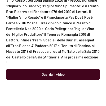
Vino Rosso”, Gorgona Bianco 2020 di Frescobaldi come
“Miglior Vino Bianco”; “Miglior Vino Spumante” è il Trento
Brut Riserva del Fondatore 976 del 2010 di Letrari, il
“Miglior Vino Rosato” è il Franciacorta Pas Dosé Rosé
Parosé 2016 Mosnel. Tra i vini dolci vince il Passito di
Pantelleria Nes 2020 di Carlo Pellegrino; “Miglior Vino
del Miglior Produttore” il Tenores Romangia 2016 di
Dettori. Infine i “Premi Speciali della Giuria” , assegnati
all’Etna Bianco A’ Puddara 2017 di Tenuta di Fèssina, al
Masseto 2018 di Frescobaldi ed al Muffato della Sala 2010
del Castello della Sala (Antinori) . Alla prossima edizione
!
Guarda il video