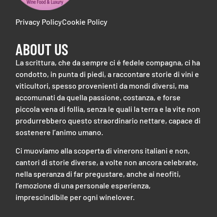
Privacy Policy
Cookie Policy
ABOUT US
La scrittura, che da sempre ci é fedele compagna, ci ha
condotto, in punta di piedi, a raccontare storie di vini e
viticultori, spesso provenienti da mondi diversi, ma
accomunati da quella passione, costanza, e forse
piccola vena di follia, senza le quali la terra e la vite non
produrrebbero questo straordinario nettare, capace di
sostenere l’animo umano.
Ci muoviamo alla scoperta di vinerons italiani e non,
cantori di storie diverse, a volte non ancora celebrate,
nella speranza di far pregustare, anche ai neofiti,
l’emozione di una personale esperienza,
imprescindibile per ogni winelover.