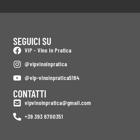
SEGUICI SU
VIP - Vino in Pratica
@vipvinoinpratica
@vip-vinoinpratica5164
CONTATTI
vipvinoinpratica@gmail.com
+39 393 6700351