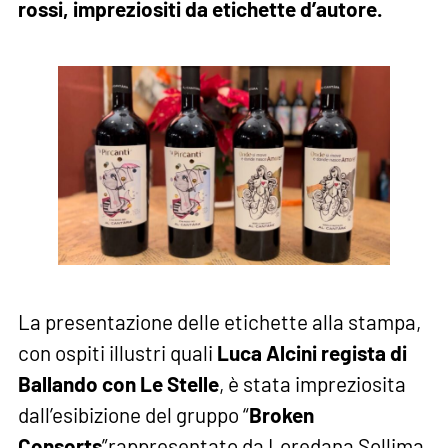
rossi, impreziositi da etichette d’autore.
La presentazione delle etichette alla stampa,
con ospiti illustri quali
Luca Alcini regista di
Ballando con Le Stelle
, è stata impreziosita
dall’esibizione del gruppo “
Broken
Consorts
”rappresentato da Loredana Sollima