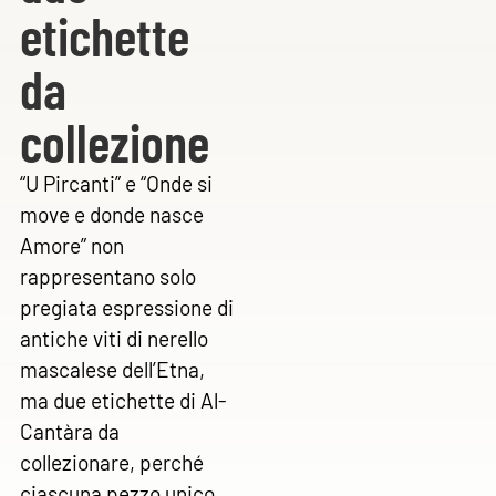
etichette
da
collezione
“U Pircanti” e “Onde si
move e donde nasce
Amore” non
rappresentano solo
pregiata espressione di
antiche viti di nerello
mascalese dell’Etna,
ma due etichette di Al-
Cantàra da
collezionare, perché
ciascuna pezzo unico