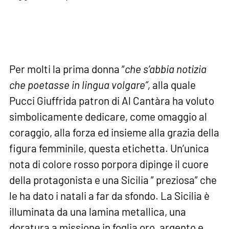
Per molti la prima donna “
che s’abbia notizia
che poetasse in lingua volgare”,
alla quale
Pucci Giuffrida patron di Al Cantàra ha voluto
simbolicamente dedicare, come omaggio al
coraggio, alla forza ed insieme alla grazia della
figura femminile, questa etichetta. Un’unica
nota di colore rosso porpora dipinge il cuore
della protagonista e una Sicilia ” preziosa” che
le ha dato i natali a far da sfondo. La Sicilia è
illuminata da una lamina metallica, una
doratura a missione in foglia oro, argento e