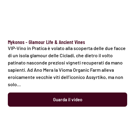
Mykonos - Glamour Life & Ancient Vines
VIP-Vino in Pratica è volato alla scoperta delle due facce
di un isola glamour delle Cicladi, che dietro il volto
patinato nasconde preziosi vigneti recuperati da mano
sapienti. Ad Ano Mera la Vioma Organic Farm alleva
eroicamente vecchie viti dell’iconico Assyrtiko, ma non
solo…
Guarda il video