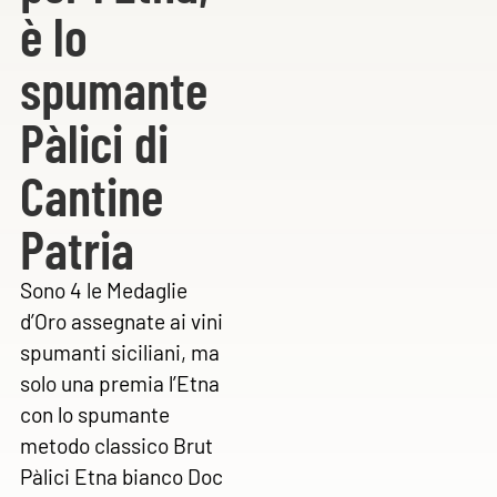
è lo
spumante
Pàlici di
Cantine
Patria
Sono 4 le Medaglie
d’Oro assegnate ai vini
spumanti siciliani, ma
solo una premia l’Etna
con lo spumante
metodo classico Brut
Pàlici Etna bianco Doc