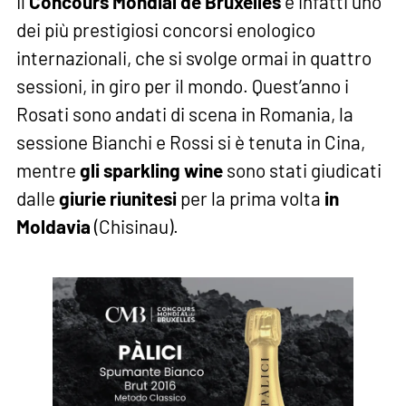
Il
Concours Mondial de Bruxelles
è infatti uno
dei più prestigiosi concorsi enologico
internazionali, che si svolge ormai in quattro
sessioni, in giro per il mondo. Quest’anno i
Rosati sono andati di scena in Romania, la
sessione Bianchi e Rossi si è tenuta in Cina,
mentre
gli sparkling wine
sono stati giudicati
dalle
giurie riunitesi
per la prima volta
in
Moldavia
(Chisinau).