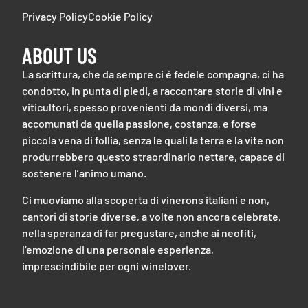
Privacy Policy
Cookie Policy
ABOUT US
La scrittura, che da sempre ci é fedele compagna, ci ha
condotto, in punta di piedi, a raccontare storie di vini e
viticultori, spesso provenienti da mondi diversi, ma
accomunati da quella passione, costanza, e forse
piccola vena di follia, senza le quali la terra e la vite non
produrrebbero questo straordinario nettare, capace di
sostenere l’animo umano.
Ci muoviamo alla scoperta di vinerons italiani e non,
cantori di storie diverse, a volte non ancora celebrate,
nella speranza di far pregustare, anche ai neofiti,
l’emozione di una personale esperienza,
imprescindibile per ogni winelover.