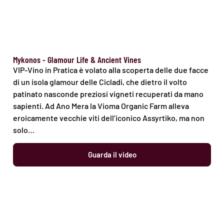
Mykonos - Glamour Life & Ancient Vines
VIP-Vino in Pratica è volato alla scoperta delle due facce
di un isola glamour delle Cicladi, che dietro il volto
patinato nasconde preziosi vigneti recuperati da mano
sapienti. Ad Ano Mera la Vioma Organic Farm alleva
eroicamente vecchie viti dell’iconico Assyrtiko, ma non
solo…
Guarda il video