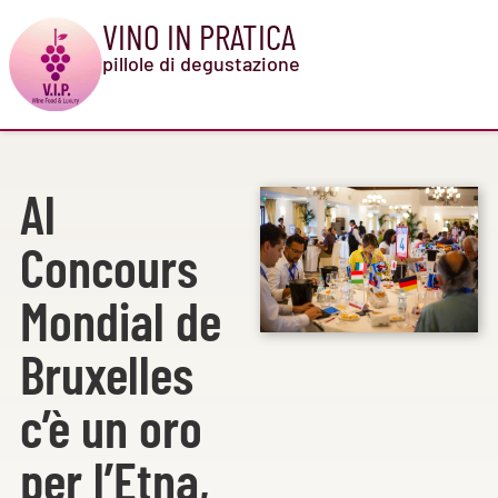
VINO IN PRATICA
pillole di degustazione
Al
Concours
Mondial de
Bruxelles
c’è un oro
per l’Etna,