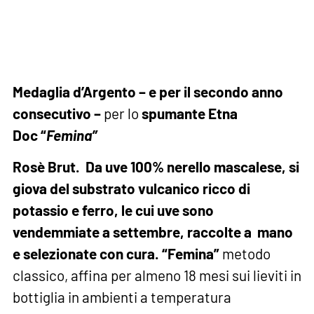
Medaglia d’Argento – e per il secondo anno
consecutivo –
per lo
spumante
Etna
Doc “
Femina”
Rosè Brut
.
Da uve 100% nerello mascalese, si
giova del substrato vulcanico ricco di
potassio e ferro, le cui uve sono
vendemmiate a settembre, raccolte a mano
e selezionate con cura
. “Femina”
metodo
classico, affina per almeno 18 mesi sui lieviti in
bottiglia in ambienti a temperatura