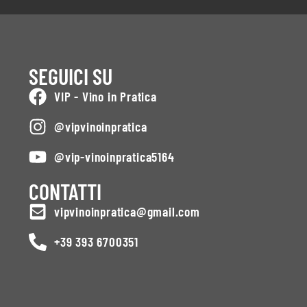
SEGUICI SU
VIP - Vino in Pratica
@vipvinoinpratica
@vip-vinoinpratica5164
CONTATTI
vipvinoinpratica@gmail.com
+39 393 6700351