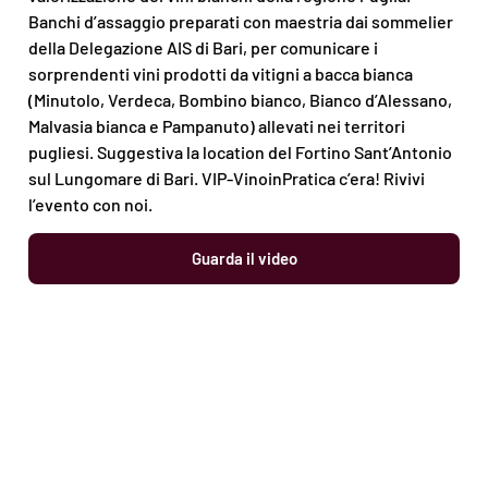
Banchi d’assaggio preparati con maestria dai sommelier
della Delegazione AIS di Bari, per comunicare i
sorprendenti vini prodotti da vitigni a bacca bianca
(Minutolo, Verdeca, Bombino bianco, Bianco d’Alessano,
Malvasia bianca e Pampanuto) allevati nei territori
pugliesi. Suggestiva la location del Fortino Sant’Antonio
sul Lungomare di Bari. VIP-VinoinPratica c’era! Rivivi
l’evento con noi.
Guarda il video