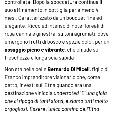
controllata. Dopo la sboccatura continua il
suo affinamento in bottiglia per almeno 4
mesi. Caratterizzato da un bouquet fine ed
elegante. Ricco ed intenso di note floreali di
rosa canina e ginestra, su toni agrumati, dove
emergono frutti di bosco e spezie dolci, per un
assaggio pieno e vibrante
, che chiude su
freschezza e lunga scia sapida.
Non sta nella pelle
Bernardo Di Miceli
, figlio di
Franco imprenditore visionario che, come
detto, investì sull’Etna quando era una
destinazione vinicola
underrated
“
E’ una gioia
che ci ripaga di tanti sforzi, e siamo tutti molto
orgogliosi. Essere l’unica cantina dell’Etna