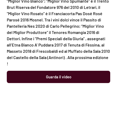
“Miglior Vino Bianco”; “Miglior Vino Spumante” è il Trento
Brut Riserva del Fondatore 976 del 2010 di Letrari, il
“Miglior Vino Rosato” è il Franciacorta Pas Dosé Rosé
Parosé 2016 Mosnel. Tra i vini dolci vince il Passito di
Pantelleria Nes 2020 di Carlo Pellegrino; “Miglior Vino
del Miglior Produttore” il Tenores Romangia 2016 di
Dettori. Infine i “Premi Speciali della Giuria” , assegnati
all’Etna Bianco A’ Puddara 2017 di Tenuta di Fèssina, al
Masseto 2018 di Frescobaldi ed al Muffato della Sala 2010
del Castello della Sala (Antinori) . Alla prossima edizione
!
Guarda il video