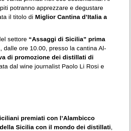
ospiti potranno apprezzare e degustare
a il titolo di
Miglior Cantina d’Italia a
el settore
“Assaggi di Sicilia” prima
dalle ore 10.00, presso la cantina Al-
va di promozione dei distillati di
ta dal wine journalist Paolo Li Rosi e
iciliani premiati con l’Alambicco
ella Sicilia con il mondo dei distillati
,