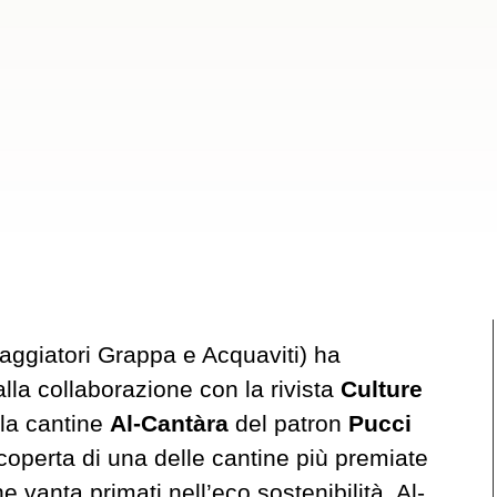
ggiatori Grappa e Acquaviti) ha
alla collaborazione con la rivista
Culture
ola cantine
Al-Cantàra
del patron
Pucci
coperta di una delle cantine più premiate
che vanta primati nell’eco sostenibilità. Al-