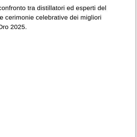
nfronto tra distillatori ed esperti del
le cerimonie celebrative dei migliori
’Oro 2025.