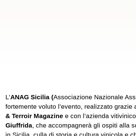
L’
ANAG Sicilia (
Associazione Nazionale Assa
fortemente voluto l’evento, realizzato grazie 
& Terroir Magazine
e con l’azienda vitivinic
Giuffrida
, che accompagnerà gli ospiti alla s
in Sicilia, culla di storia e cultura vinicola e 