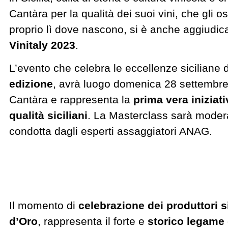
Cantàra per la qualità dei suoi vini, che gli 
proprio lì dove nascono, si è anche aggiudicat
Vinitaly 2023
.
L’evento che celebra le eccellenze siciliane d
edizione
, avrà luogo domenica 28 settembre, 
Cantàra e rappresenta la
prima vera iniziati
qualità siciliani
. La Masterclass sarà modera
condotta dagli esperti assaggiatori ANAG.
Il momento di
celebrazione dei produttori s
d’Oro
, rappresenta il forte e
storico legame d