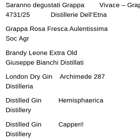
Saranno degustati Grappa Vivace – Gra
4731/25 Distillerie Dell’Etna
Grappa Rosa Fresca Aulentiss
Soc Agr
Brandy Leone Extra Old
Giuseppe Bianchi Distillati
London Dry Gin Archimede 287
Distilleria
Distilled Gin Hemisphaeric
Distillery
Distilled Gin Capperi! 4
Distillery