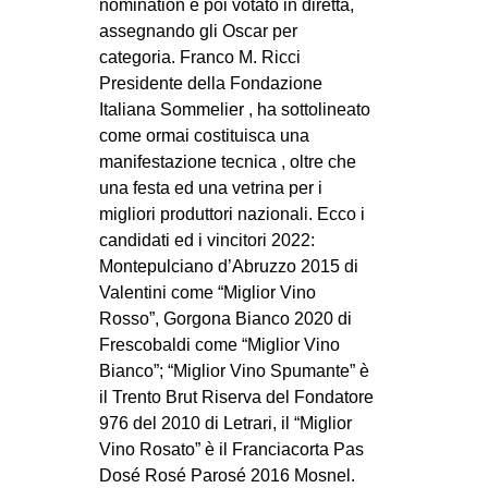
nomination e poi votato in diretta,
assegnando gli Oscar per
categoria. Franco M. Ricci
Presidente della Fondazione
Italiana Sommelier , ha sottolineato
come ormai costituisca una
manifestazione tecnica , oltre che
una festa ed una vetrina per i
migliori produttori nazionali. Ecco i
candidati ed i vincitori 2022:
Montepulciano d’Abruzzo 2015 di
Valentini come “Miglior Vino
Rosso”, Gorgona Bianco 2020 di
Frescobaldi come “Miglior Vino
Bianco”; “Miglior Vino Spumante” è
il Trento Brut Riserva del Fondatore
976 del 2010 di Letrari, il “Miglior
Vino Rosato” è il Franciacorta Pas
Dosé Rosé Parosé 2016 Mosnel.