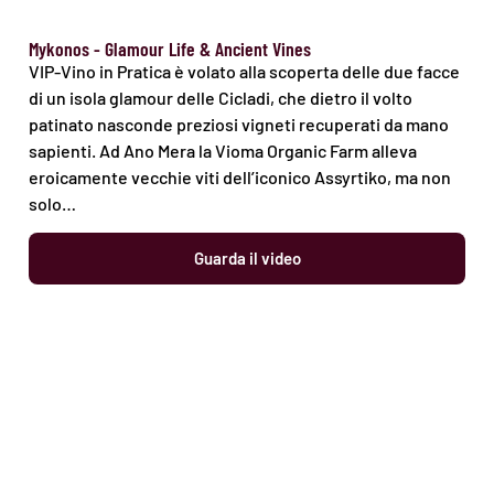
Mykonos - Glamour Life & Ancient Vines
VIP-Vino in Pratica è volato alla scoperta delle due facce
di un isola glamour delle Cicladi, che dietro il volto
patinato nasconde preziosi vigneti recuperati da mano
sapienti. Ad Ano Mera la Vioma Organic Farm alleva
eroicamente vecchie viti dell’iconico Assyrtiko, ma non
solo…
Guarda il video