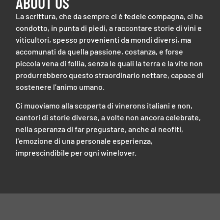
ABOUT US
La scrittura, che da sempre ci é fedele compagna, ci ha
condotto, in punta di piedi, a raccontare storie di vini e
viticultori, spesso provenienti da mondi diversi, ma
accomunati da quella passione, costanza, e forse
piccola vena di follia, senza le quali la terra e la vite non
produrrebbero questo straordinario nettare, capace di
sostenere l’animo umano.
Ci muoviamo alla scoperta di vinerons italiani e non,
cantori di storie diverse, a volte non ancora celebrate,
nella speranza di far pregustare, anche ai neofiti,
l’emozione di una personale esperienza,
imprescindibile per ogni winelover.