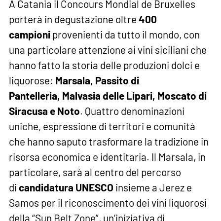
A Catania il Concours Mondial de Bruxelles
porterà in degustazione oltre
400
campioni
provenienti da tutto il mondo, con
una particolare attenzione ai vini siciliani che
hanno fatto la storia delle produzioni dolci e
liquorose:
Marsala
,
Passito di
Pantelleria
,
Malvasia delle Lipari
,
Moscato di
Siracusa e Noto
. Quattro denominazioni
uniche, espressione di territori e comunità
che hanno saputo trasformare la tradizione in
risorsa economica e identitaria. Il Marsala, in
particolare, sarà al centro del percorso
di
candidatura UNESCO
insieme a Jerez e
Samos per il riconoscimento dei vini liquorosi
della “Sun Belt Zone”, un’iniziativa di