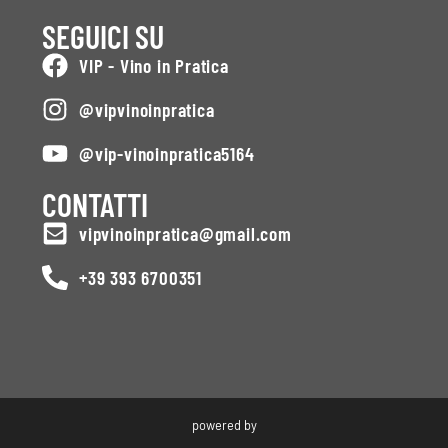
SEGUICI SU
VIP - Vino in Pratica
@vipvinoinpratica
@vip-vinoinpratica5164
CONTATTI
vipvinoinpratica@gmail.com
+39 393 6700351
powered by