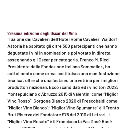
22esima edizione degli Oscar del Vino
Il Salone dei Cavalieri dell’Hotel Rome Cavalieri Waldorf
Astoria ha ospitato gli oltre 300 partecipanti che hanno
degustato i vini in nomination e poi votato in diretta,
assegnando gli Oscar per categoria. Franco M. Ricci
Presidente della Fondazione Italiana Sommelier , ha
sottolineato come ormai costituisca una manifestazione
tecnica , oltre che una festa ed una vetrina per i migliori
produttori nazionali. Ecco i candidati ed i vincitori 2022:
Montepulciano d’Abruzzo 2015 di Valentini come “Miglior
Vino Rosso”, Gorgona Bianco 2020 di Frescobaldi come
“Miglior Vino Bianco”; “Miglior Vino Spumante” è il Trento
Brut Riserva del Fondatore 976 del 2010 di Letrari, il
“Miglior Vino Rosato” è il Franciacorta Pas Dosé Rosé