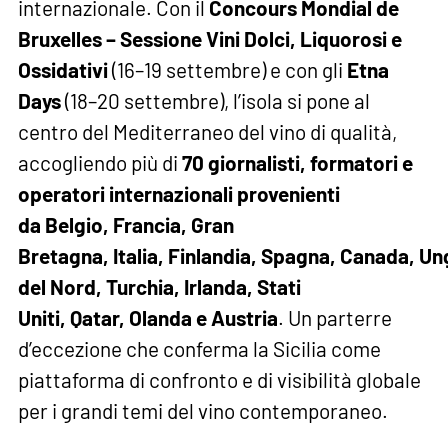
internazionale. Con il
Concours Mondial de
Bruxelles – Sessione Vini Dolci, Liquorosi e
Ossidativi
(16–19 settembre) e con gli
Etna
Days
(18–20 settembre), l’isola si pone al
centro del Mediterraneo del vino di qualità,
accogliendo più di
70 giornalisti, formatori e
operatori internazionali
provenienti
da
Belgio
,
Francia
,
Gran
Bretagna
,
Italia
,
Finlandia
,
Spagna
,
Canada
,
Un
del Nord
,
Turchia
,
Irlanda
,
Stati
Uniti
,
Qatar
,
Olanda e Austria
. Un parterre
d’eccezione che conferma la Sicilia come
piattaforma di confronto e di visibilità globale
per i grandi temi del vino contemporaneo.