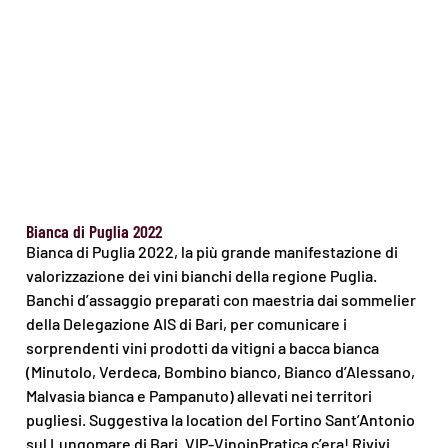
Bianca di Puglia 2022
Bianca di Puglia 2022, la più grande manifestazione di
valorizzazione dei vini bianchi della regione Puglia.
Banchi d’assaggio preparati con maestria dai sommelier
della Delegazione AIS di Bari, per comunicare i
sorprendenti vini prodotti da vitigni a bacca bianca
(Minutolo, Verdeca, Bombino bianco, Bianco d’Alessano,
Malvasia bianca e Pampanuto) allevati nei territori
pugliesi. Suggestiva la location del Fortino Sant’Antonio
sul Lungomare di Bari. VIP-VinoinPratica c’era! Rivivi