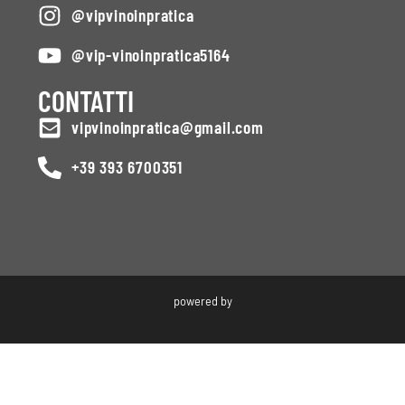
@vipvinoinpratica
@vip-vinoinpratica5164
CONTATTI
vipvinoinpratica@gmail.com
+39 393 6700351
powered by