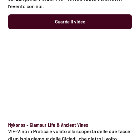
l’evento con noi.
Guarda il video
Mykonos - Glamour Life & Ancient Vines
VIP-Vino in Pratica è volato alla scoperta delle due facce
di un isola glamour delle Cicladi, che dietro il volto