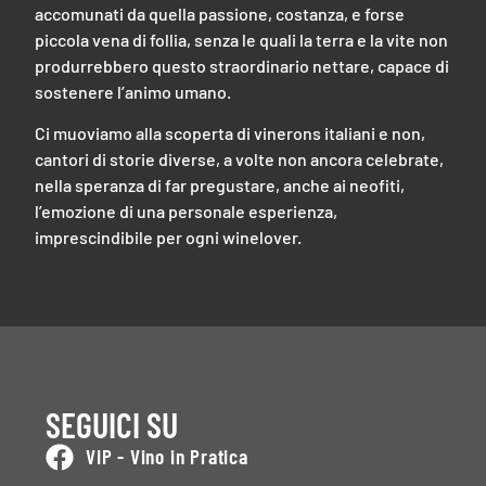
accomunati da quella passione, costanza, e forse
piccola vena di follia, senza le quali la terra e la vite non
produrrebbero questo straordinario nettare, capace di
sostenere l’animo umano.
Ci muoviamo alla scoperta di vinerons italiani e non,
cantori di storie diverse, a volte non ancora celebrate,
nella speranza di far pregustare, anche ai neofiti,
l’emozione di una personale esperienza,
imprescindibile per ogni winelover.
SEGUICI SU
VIP - Vino in Pratica