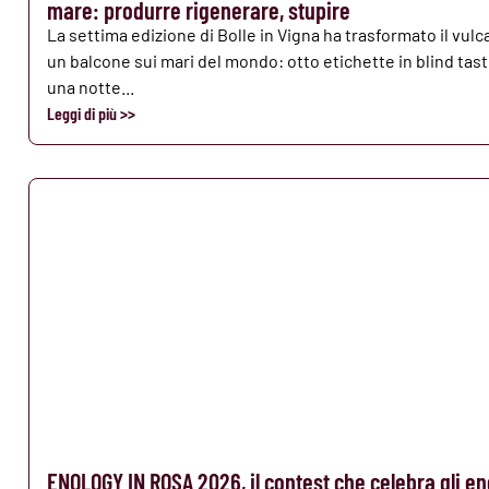
mare: produrre rigenerare, stupire
La settima edizione di Bolle in Vigna ha trasformato il vulc
un balcone sui mari del mondo: otto etichette in blind tast
una notte...
Leggi di più >>
ENOLOGY IN ROSA 2026, il contest che celebra gli en