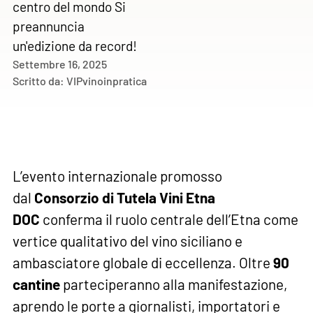
centro del mondo Si
preannuncia
un'edizione da record!
Settembre 16, 2025
Scritto da:
VIPvinoinpratica
L’evento internazionale promosso
dal
Consorzio di Tutela Vini Etna
DOC
conferma il ruolo centrale dell’Etna come
vertice qualitativo del vino siciliano e
ambasciatore globale di eccellenza. Oltre
90
cantine
parteciperanno alla manifestazione,
aprendo le porte a giornalisti, importatori e