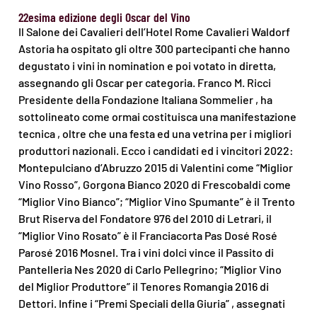
22esima edizione degli Oscar del Vino
Il Salone dei Cavalieri dell’Hotel Rome Cavalieri Waldorf
Astoria ha ospitato gli oltre 300 partecipanti che hanno
degustato i vini in nomination e poi votato in diretta,
assegnando gli Oscar per categoria. Franco M. Ricci
Presidente della Fondazione Italiana Sommelier , ha
sottolineato come ormai costituisca una manifestazione
tecnica , oltre che una festa ed una vetrina per i migliori
produttori nazionali. Ecco i candidati ed i vincitori 2022:
Montepulciano d’Abruzzo 2015 di Valentini come “Miglior
Vino Rosso”, Gorgona Bianco 2020 di Frescobaldi come
“Miglior Vino Bianco”; “Miglior Vino Spumante” è il Trento
Brut Riserva del Fondatore 976 del 2010 di Letrari, il
“Miglior Vino Rosato” è il Franciacorta Pas Dosé Rosé
Parosé 2016 Mosnel. Tra i vini dolci vince il Passito di
Pantelleria Nes 2020 di Carlo Pellegrino; “Miglior Vino
del Miglior Produttore” il Tenores Romangia 2016 di
Dettori. Infine i “Premi Speciali della Giuria” , assegnati