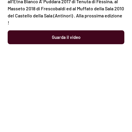
all’Etna Bianco A’ Puddara 2017 di Tenuta di Fèssina, al
Masseto 2018 di Frescobaldi ed al Muffato della Sala 2010
del Castello della Sala (Antinori) . Alla prossima edizione
!
Guarda il video