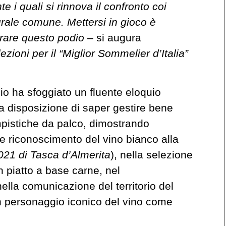
e i quali si rinnova il confronto coi
turale comune. Mettersi in gioco è
orare questo podio –
si augura
zioni per il “Miglior Sommelier d’Italia”
gio ha sfoggiato un fluente eloquio
a disposizione di saper gestire bene
pistiche da palco, dimostrando
 riconoscimento del vino bianco alla
21 di Tasca d’Almerita
), nella selezione
un piatto a base carne, nel
 nella comunicazione del territorio del
un personaggio iconico del vino come