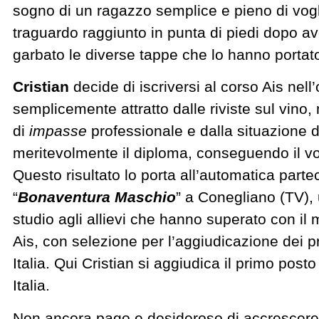
sogno di un ragazzo semplice e pieno di vogli
traguardo raggiunto in punta di piedi dopo 
garbato le diverse tappe che lo hanno portat
Cristian
decide di iscriversi al corso Ais nell
semplicemente attratto dalle riviste sul vin
di
impasse
professionale e dalla situazione d
meritevolmente il diploma, conseguendo il vo
Questo risultato lo porta all’automatica par
“
Bonaventura Maschio
” a Conegliano (TV),
studio agli allievi che hanno superato con il 
Ais, con selezione per l’aggiudicazione dei pr
Italia. Qui Cristian si aggiudica il primo po
Italia.
Non ancora pago e desideroso di accrescere 