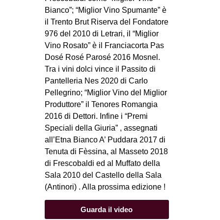
Bianco”; “Miglior Vino Spumante” è
il Trento Brut Riserva del Fondatore
976 del 2010 di Letrari, il “Miglior
Vino Rosato” è il Franciacorta Pas
Dosé Rosé Parosé 2016 Mosnel.
Tra i vini dolci vince il Passito di
Pantelleria Nes 2020 di Carlo
Pellegrino; “Miglior Vino del Miglior
Produttore” il Tenores Romangia
2016 di Dettori. Infine i “Premi
Speciali della Giuria” , assegnati
all’Etna Bianco A’ Puddara 2017 di
Tenuta di Fèssina, al Masseto 2018
di Frescobaldi ed al Muffato della
Sala 2010 del Castello della Sala
(Antinori) . Alla prossima edizione !
Guarda il video