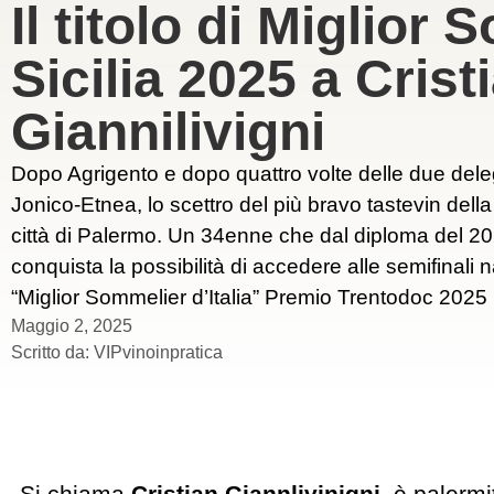
Il titolo di Miglior
Sicilia 2025 a Crist
Giannilivigni
Dopo Agrigento e dopo quattro volte delle due deleg
Jonico-Etnea, lo scettro del più bravo tastevin della
città di Palermo. Un 34enne che dal diploma del 20
conquista la possibilità di accedere alle semifinali 
“Miglior Sommelier d’Italia” Premio Trentodoc 2025
Maggio 2, 2025
Scritto da:
VIPvinoinpratica
Si chiama
Cristian Giannlivinigni
, è palerm