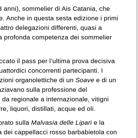
8 anni), sommelier di Ais Catania, che
le. Anche in questa sesta edizione i primi
attro delegazioni differenti, quasi a
 la profonda competenza dei sommelier
cato il pass per l’ultima prova decisiva
uattordici concorrenti partecipanti. I
zioni organolettiche di un
Soave
e di un
aziavano sulla professione del
da regionale a internazionale, vitigni
 liquori, distillati, acque ed oli.
orato sulla
Malvasia delle Lipari
e la
 a dei cappellacci rosso barbabietola con