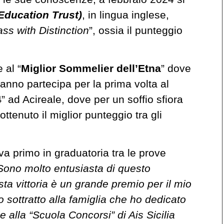
 Education Trust)
, in lingua inglese,
ss with Distinction
”, ossia il punteggio
 al “
Miglior Sommelier dell’Etna
” dove
 anno partecipa per la prima volta al
4
” ad Acireale, dove per un soffio sfiora
ttenuto il miglior punteggio tra gli
va primo in graduatoria tra le prove
Sono molto entusiasta di questo
ta vittoria è un grande premio per il mio
po sottratto alla famiglia che ho dedicato
e alla “Scuola Concorsi” di Ais Sicilia