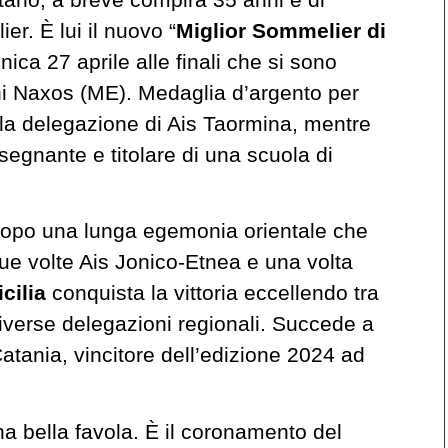
r. È lui il nuovo “
Miglior Sommelier di
ica 27 aprile alle finali che si sono
ni Naxos (ME). Medaglia d’argento per
ella delegazione di Ais Taormina, mentre
segnante e titolare di una scuola di
dopo una lunga egemonia orientale che
ue volte Ais Jonico-Etnea e una volta
icilia
conquista la vittoria eccellendo tra
 diverse delegazioni regionali. Succede a
atania, vincitore dell’edizione 2024 ad
a bella favola. È il coronamento del