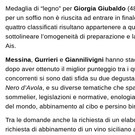
Medaglia di “legno” per
Giorgia Giubaldo
(4
per un soffio non è riuscita ad entrare in fina
quattro classificati risultano appartenere a qu
sottolineare l’omogeneità di preparazione e
Ais.
Messina
,
Gurrieri
e
Giannilivigni
hanno stac
dopo aver ottenuto il miglior punteggio tra i q
concorrenti si sono dati sfida su due degusta
Nero d’Avola
, e su diverse tematiche che sp
sommelier, legislazioni e normative, enologia 
del mondo, abbinamento al cibo e persino birre,
Tra le domande anche la richiesta di un elab
richiesta di abbinamento di un vino siciliano