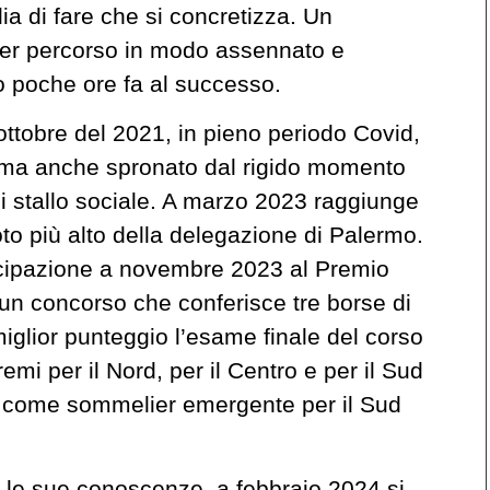
a di fare che si concretizza. Un
aver percorso in modo assennato e
o poche ore fa al successo.
’ottobre del 2021, in pieno periodo Covid,
o, ma anche spronato dal rigido momento
i stallo sociale. A marzo 2023 raggiunge
to più alto della delegazione di Palermo.
tecipazione a novembre 2023 al Premio
 un concorso che conferisce tre borse di
miglior punteggio l’esame finale del corso
emi per il Nord, per il Centro e per il Sud
sto come sommelier emergente per il Sud
le sue conoscenze, a febbraio 2024 si