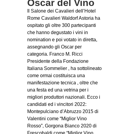
Oscar del Vino
Il Salone dei Cavalieri dell’Hotel
Rome Cavalieri Waldorf Astoria ha
ospitato gli oltre 300 partecipanti
che hanno degustato i vini in
nomination e poi votato in diretta,
assegnando gli Oscar per
categoria. Franco M. Ricci
Presidente della Fondazione
Italiana Sommelier , ha sottolineato
come ormai costituisca una
manifestazione tecnica , oltre che
una festa ed una vetrina per i
migliori produttori nazionali. Ecco i
candidati ed i vincitori 2022:
Montepulciano d’Abruzzo 2015 di
Valentini come “Miglior Vino
Rosso”, Gorgona Bianco 2020 di
Frescobaldi come “Miglior Vino