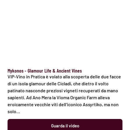
Mykonos - Glamour Life & Ancient Vines
VIP-Vino in Pratica è volato alla scoperta delle due facce
di un isola glamour delle Cicladi, che dietro il volto
patinato nasconde preziosi vigneti recuperati da mano
sapienti. Ad Ano Mera la Vioma Organic Farm alleva
eroicamente vecchie viti dell’iconico Assyrtiko, ma non
solo…
Guarda il video