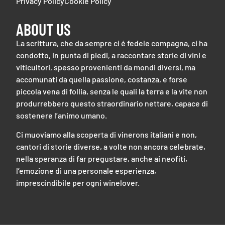
Privacy Policy
Cookie Policy
ABOUT US
La scrittura, che da sempre ci é fedele compagna, ci ha
condotto, in punta di piedi, a raccontare storie di vini e
viticultori, spesso provenienti da mondi diversi, ma
accomunati da quella passione, costanza, e forse
piccola vena di follia, senza le quali la terra e la vite non
produrrebbero questo straordinario nettare, capace di
sostenere l’animo umano.
Ci muoviamo alla scoperta di vinerons italiani e non,
cantori di storie diverse, a volte non ancora celebrate,
nella speranza di far pregustare, anche ai neofiti,
l’emozione di una personale esperienza,
imprescindibile per ogni winelover.