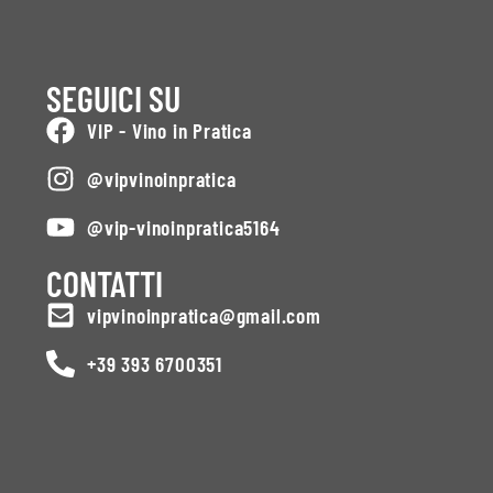
SEGUICI SU
VIP - Vino in Pratica
@vipvinoinpratica
@vip-vinoinpratica5164
CONTATTI
vipvinoinpratica@gmail.com
+39 393 6700351