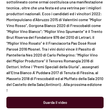
sottolineato come ormai costituisca una manifestazione
tecnica , oltre che una festa ed una vetrina per i migliori
produttori nazionali. Ecco i candidati ed i vincitori 2022:
Montepulciano d’Abruzzo 2015 di Valentini come “Miglior
Vino Rosso”, Gorgona Bianco 2020 di Frescobaldi come
“Miglior Vino Bianco”; “Miglior Vino Spumante” è il Trento
Brut Riserva del Fondatore 976 del 2010 di Letrari, il
“Miglior Vino Rosato” è il Franciacorta Pas Dosé Rosé
Parosé 2016 Mosnel. Tra i vini dolci vince il Passito di
Pantelleria Nes 2020 di Carlo Pellegrino; “Miglior Vino
del Miglior Produttore” il Tenores Romangia 2016 di
Dettori. Infine i “Premi Speciali della Giuria” , assegnati
all’Etna Bianco A’ Puddara 2017 di Tenuta di Fèssina, al
Masseto 2018 di Frescobaldi ed al Muffato della Sala 2010
del Castello della Sala (Antinori) . Alla prossima edizione
!
Guarda il video