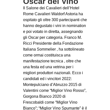
Oscar del Vino
Il Salone dei Cavalieri dell’Hotel
Rome Cavalieri Waldorf Astoria ha
ospitato gli oltre 300 partecipanti che
hanno degustato i vini in nomination
e poi votato in diretta, assegnando
gli Oscar per categoria. Franco M.
Ricci Presidente della Fondazione
Italiana Sommelier , ha sottolineato
come ormai costituisca una
manifestazione tecnica , oltre che
una festa ed una vetrina per i
migliori produttori nazionali. Ecco i
candidati ed i vincitori 2022:
Montepulciano d’Abruzzo 2015 di
Valentini come “Miglior Vino Rosso”,
Gorgona Bianco 2020 di
Frescobaldi come “Miglior Vino
Bianco”; “Miglior Vino Spumante” è il