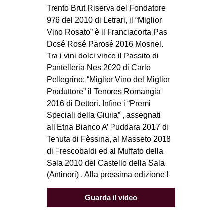
Trento Brut Riserva del Fondatore
976 del 2010 di Letrari, il “Miglior
Vino Rosato” è il Franciacorta Pas
Dosé Rosé Parosé 2016 Mosnel.
Tra i vini dolci vince il Passito di
Pantelleria Nes 2020 di Carlo
Pellegrino; “Miglior Vino del Miglior
Produttore” il Tenores Romangia
2016 di Dettori. Infine i “Premi
Speciali della Giuria” , assegnati
all’Etna Bianco A’ Puddara 2017 di
Tenuta di Fèssina, al Masseto 2018
di Frescobaldi ed al Muffato della
Sala 2010 del Castello della Sala
(Antinori) . Alla prossima edizione !
Guarda il video