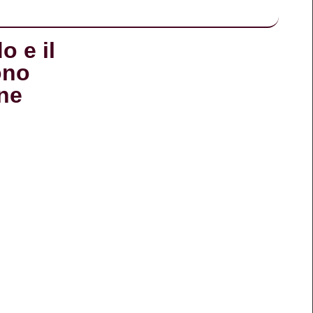
o e il
ono
ne