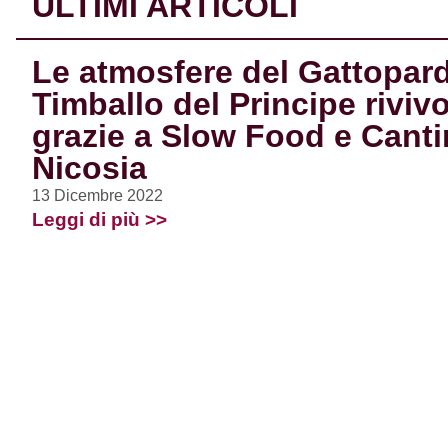
ULTIMI ARTICOLI
Le atmosfere del Gattopard
Timballo del Principe riviv
grazie a Slow Food e Canti
Nicosia
13 Dicembre 2022
Leggi di più >>