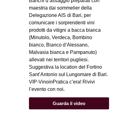
Banchi d’assaggio preparati con
maestria dai sommelier della
Delegazione AIS di Bari, per
comunicare i sorprendenti vini
prodotti da vitigni a bacca bianca
(Minutolo, Verdeca, Bombino
bianco, Bianco d’Alessano,
Malvasia bianca e Pampanuto)
allevati nei territori pugliesi.
Suggestiva la location del Fortino
Sant’Antonio sul Lungomare di Bari.
VIP-VinoinPratica c’era! Rivivi
l’evento con noi.
Guarda il video