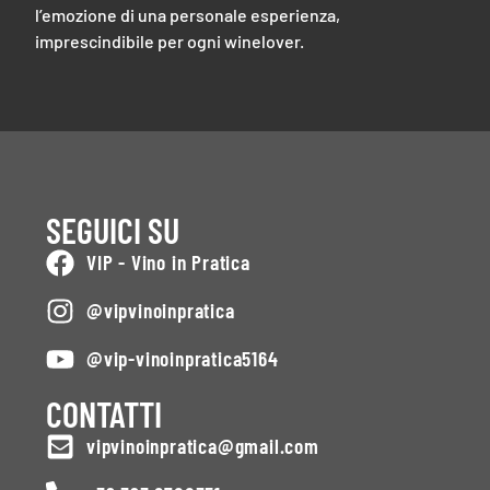
l’emozione di una personale esperienza,
imprescindibile per ogni winelover.
SEGUICI SU
VIP - Vino in Pratica
@vipvinoinpratica
@vip-vinoinpratica5164
CONTATTI
vipvinoinpratica@gmail.com