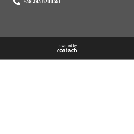
+39 393 6700351
powered by