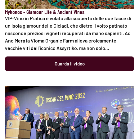
Mykonos - Glamour Life & Ancient Vines
VIP-Vino in Pratica è volato alla scoperta delle due facce di
un isola glamour delle Cicladi, che dietro il volto patinato
nasconde preziosi vigneti recuperati da mano sapienti. Ad
Ano Mera la Vioma Organic Farm alleva eroicamente
vecchie viti dell’iconico Assyrtiko, ma non solo…
Guarda il video