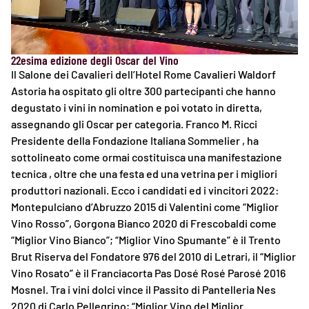
22esima edizione degli Oscar del Vino
Il Salone dei Cavalieri dell’Hotel Rome Cavalieri Waldorf
Astoria ha ospitato gli oltre 300 partecipanti che hanno
degustato i vini in nomination e poi votato in diretta,
assegnando gli Oscar per categoria. Franco M. Ricci
Presidente della Fondazione Italiana Sommelier , ha
sottolineato come ormai costituisca una manifestazione
tecnica , oltre che una festa ed una vetrina per i migliori
produttori nazionali. Ecco i candidati ed i vincitori 2022:
Montepulciano d’Abruzzo 2015 di Valentini come “Miglior
Vino Rosso”, Gorgona Bianco 2020 di Frescobaldi come
“Miglior Vino Bianco”; “Miglior Vino Spumante” è il Trento
Brut Riserva del Fondatore 976 del 2010 di Letrari, il “Miglior
Vino Rosato” è il Franciacorta Pas Dosé Rosé Parosé 2016
Mosnel. Tra i vini dolci vince il Passito di Pantelleria Nes
2020 di Carlo Pellegrino; “Miglior Vino del Miglior