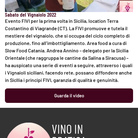
Sabato del Vignaiolo 2022
Evento FIVI per la prima volta in Sicilia, location Terra
Costantino di Viagrande (CT). La FIVI promuove e tutela il
mestiere del vignaiolo, che si occupa del ciclo completo di
produzione, fino all’imbottigliamento. Area food a cura di
Slow Food Catania. Andrea Annino – delegato per la Sicilia
Orientale (che raggruppa le cantine da Salina a Siracusa) –
ha auspicato una serie di eventi a seguire, attraverso i quali
i Vignaioli siciliani, facendo rete, possano diffondere anche
in Sicllia i principi FIVI, garanzia di qualità e genuinità.
Guarda il video
VINO IN