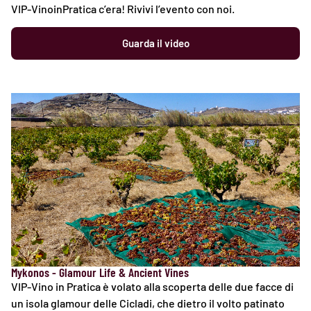
VIP-VinoinPratica c’era! Rivivi l’evento con noi.
Guarda il video
Mykonos - Glamour Life & Ancient Vines
VIP-Vino in Pratica è volato alla scoperta delle due facce di
un isola glamour delle Cicladi, che dietro il volto patinato