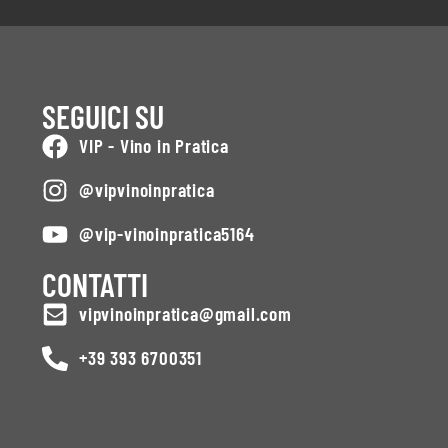
SEGUICI SU
VIP - Vino in Pratica
@vipvinoinpratica
@vip-vinoinpratica5164
CONTATTI
vipvinoinpratica@gmail.com
+39 393 6700351