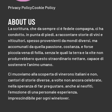
Privacy Policy
Cookie Policy
ABOUT US
La scrittura, che da sempre ci é fedele compagna, ci ha
condotto, in punta di piedi, a raccontare storie di vini e
viticultori, spesso provenienti da mondi diversi, ma
accomunati da quella passione, costanza, e forse
piccola vena di follia, senza le quali la terra e la vite non
produrrebbero questo straordinario nettare, capace di
sostenere l’animo umano.
Ci muoviamo alla scoperta di vinerons italiani e non,
cantori di storie diverse, a volte non ancora celebrate,
nella speranza di far pregustare, anche ai neofiti,
l’emozione di una personale esperienza,
imprescindibile per ogni winelover.