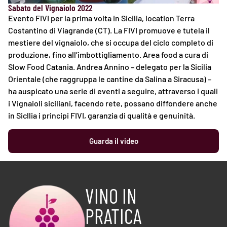
Sabato del Vignaiolo 2022
Evento FIVI per la prima volta in Sicilia, location Terra
Costantino di Viagrande (CT). La FIVI promuove e tutela il
mestiere del vignaiolo, che si occupa del ciclo completo di
produzione, fino all’imbottigliamento. Area food a cura di
Slow Food Catania. Andrea Annino – delegato per la Sicilia
Orientale (che raggruppa le cantine da Salina a Siracusa) –
ha auspicato una serie di eventi a seguire, attraverso i quali
i Vignaioli siciliani, facendo rete, possano diffondere anche
in Sicllia i principi FIVI, garanzia di qualità e genuinità.
Guarda il video
VINO IN
PRATICA