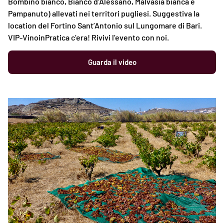
Bombino bianco, Bianco d’Alessano, Malvasia bianca e
Pampanuto) allevati nei territori pugliesi. Suggestiva la
location del Fortino Sant’Antonio sul Lungomare di Bari.
VIP-VinoinPratica c’era! Rivivi l’evento con noi.
Guarda il video