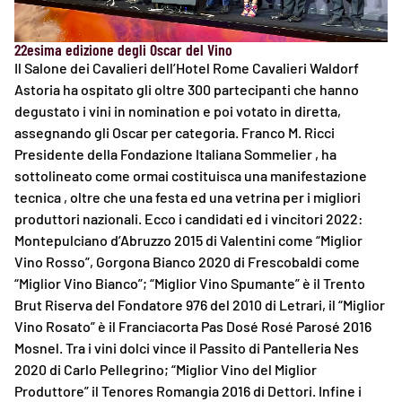
22esima edizione degli Oscar del Vino
Il Salone dei Cavalieri dell’Hotel Rome Cavalieri Waldorf
Astoria ha ospitato gli oltre 300 partecipanti che hanno
degustato i vini in nomination e poi votato in diretta,
assegnando gli Oscar per categoria. Franco M. Ricci
Presidente della Fondazione Italiana Sommelier , ha
sottolineato come ormai costituisca una manifestazione
tecnica , oltre che una festa ed una vetrina per i migliori
produttori nazionali. Ecco i candidati ed i vincitori 2022:
Montepulciano d’Abruzzo 2015 di Valentini come “Miglior
Vino Rosso”, Gorgona Bianco 2020 di Frescobaldi come
“Miglior Vino Bianco”; “Miglior Vino Spumante” è il Trento
Brut Riserva del Fondatore 976 del 2010 di Letrari, il “Miglior
Vino Rosato” è il Franciacorta Pas Dosé Rosé Parosé 2016
Mosnel. Tra i vini dolci vince il Passito di Pantelleria Nes
2020 di Carlo Pellegrino; “Miglior Vino del Miglior
Produttore” il Tenores Romangia 2016 di Dettori. Infine i