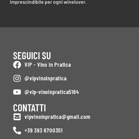
imprescindibile per ogni winelover.
SEGUICI SU
VIP - Vino in Pratica
@vipvinoinpratica
@vip-vinoinpratica5164
CONTATTI
vipvinoinpratica@gmail.com
+39 393 6700351