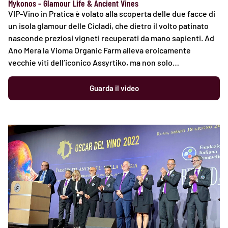
Mykonos - Glamour Life & Ancient Vines
VIP-Vino in Pratica è volato alla scoperta delle due facce di
un isola glamour delle Cicladi, che dietro il volto patinato
nasconde preziosi vigneti recuperati da mano sapienti. Ad
Ano Mera la Vioma Organic Farm alleva eroicamente
vecchie viti dell’iconico Assyrtiko, ma non solo…
Guarda il video