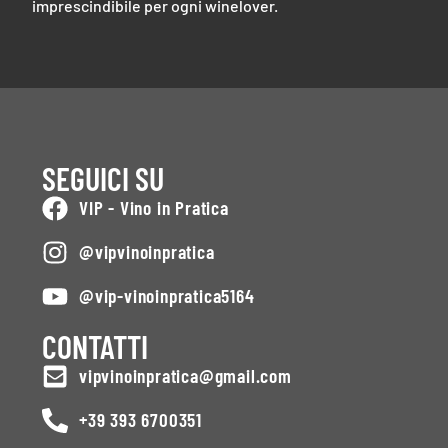
imprescindibile per ogni winelover.
SEGUICI SU
VIP - Vino in Pratica
@vipvinoinpratica
@vip-vinoinpratica5164
CONTATTI
vipvinoinpratica@gmail.com
+39 393 6700351