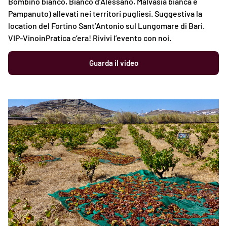
Bombino bianco, Bianco d’Alessano, Malvasia bianca e
Pampanuto) allevati nei territori pugliesi. Suggestiva la
location del Fortino Sant’Antonio sul Lungomare di Bari.
VIP-VinoinPratica c’era! Rivivi l’evento con noi.
Guarda il video