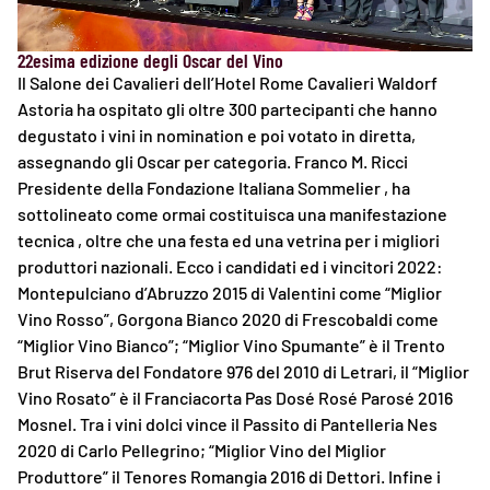
22esima edizione degli Oscar del Vino
Il Salone dei Cavalieri dell’Hotel Rome Cavalieri Waldorf
Astoria ha ospitato gli oltre 300 partecipanti che hanno
degustato i vini in nomination e poi votato in diretta,
assegnando gli Oscar per categoria. Franco M. Ricci
Presidente della Fondazione Italiana Sommelier , ha
sottolineato come ormai costituisca una manifestazione
tecnica , oltre che una festa ed una vetrina per i migliori
produttori nazionali. Ecco i candidati ed i vincitori 2022:
Montepulciano d’Abruzzo 2015 di Valentini come “Miglior
Vino Rosso”, Gorgona Bianco 2020 di Frescobaldi come
“Miglior Vino Bianco”; “Miglior Vino Spumante” è il Trento
Brut Riserva del Fondatore 976 del 2010 di Letrari, il “Miglior
Vino Rosato” è il Franciacorta Pas Dosé Rosé Parosé 2016
Mosnel. Tra i vini dolci vince il Passito di Pantelleria Nes
2020 di Carlo Pellegrino; “Miglior Vino del Miglior
Produttore” il Tenores Romangia 2016 di Dettori. Infine i