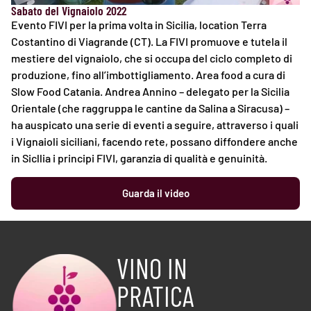
Sabato del Vignaiolo 2022
Evento FIVI per la prima volta in Sicilia, location Terra
Costantino di Viagrande (CT). La FIVI promuove e tutela il
mestiere del vignaiolo, che si occupa del ciclo completo di
produzione, fino all’imbottigliamento. Area food a cura di
Slow Food Catania. Andrea Annino – delegato per la Sicilia
Orientale (che raggruppa le cantine da Salina a Siracusa) –
ha auspicato una serie di eventi a seguire, attraverso i quali
i Vignaioli siciliani, facendo rete, possano diffondere anche
in Sicllia i principi FIVI, garanzia di qualità e genuinità.
Guarda il video
VINO IN
PRATICA