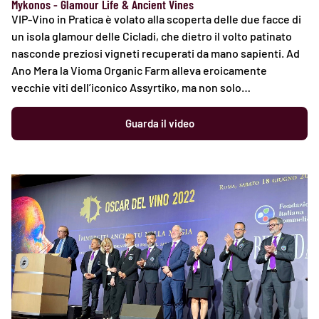
Mykonos - Glamour Life & Ancient Vines
VIP-Vino in Pratica è volato alla scoperta delle due facce di
un isola glamour delle Cicladi, che dietro il volto patinato
nasconde preziosi vigneti recuperati da mano sapienti. Ad
Ano Mera la Vioma Organic Farm alleva eroicamente
vecchie viti dell’iconico Assyrtiko, ma non solo…
Guarda il video