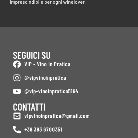
imprescindibile per ogni winelover.
SEGUICI SU
VIP - Vino in Pratica
@vipvinoinpratica
@vip-vinoinpratica5164
CONTATTI
vipvinoinpratica@gmail.com
+39 393 6700351