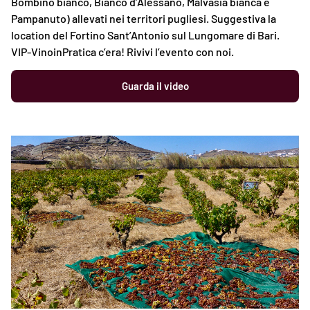
Bombino bianco, Bianco d’Alessano, Malvasia bianca e
Pampanuto) allevati nei territori pugliesi. Suggestiva la
location del Fortino Sant’Antonio sul Lungomare di Bari.
VIP-VinoinPratica c’era! Rivivi l’evento con noi.
Guarda il video