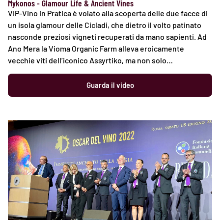
Mykonos - Glamour Life & Ancient Vines
VIP-Vino in Pratica è volato alla scoperta delle due facce di
un isola glamour delle Cicladi, che dietro il volto patinato
nasconde preziosi vigneti recuperati da mano sapienti. Ad
Ano Mera la Vioma Organic Farm alleva eroicamente
vecchie viti dell’iconico Assyrtiko, ma non solo…
Guarda il video