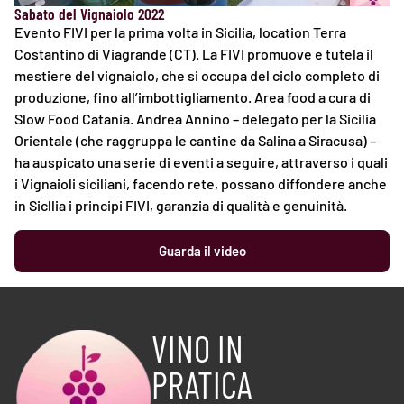
Sabato del Vignaiolo 2022
Evento FIVI per la prima volta in Sicilia, location Terra
Costantino di Viagrande (CT). La FIVI promuove e tutela il
mestiere del vignaiolo, che si occupa del ciclo completo di
produzione, fino all’imbottigliamento. Area food a cura di
Slow Food Catania. Andrea Annino – delegato per la Sicilia
Orientale (che raggruppa le cantine da Salina a Siracusa) –
ha auspicato una serie di eventi a seguire, attraverso i quali
i Vignaioli siciliani, facendo rete, possano diffondere anche
in Sicllia i principi FIVI, garanzia di qualità e genuinità.
Guarda il video
VINO IN
PRATICA