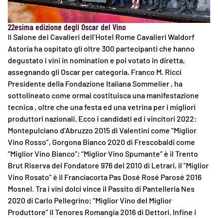
22esima edizione degli Oscar del Vino
Il Salone dei Cavalieri dell’Hotel Rome Cavalieri Waldorf
Astoria ha ospitato gli oltre 300 partecipanti che hanno
degustato i vini in nomination e poi votato in diretta,
assegnando gli Oscar per categoria. Franco M. Ricci
Presidente della Fondazione Italiana Sommelier , ha
sottolineato come ormai costituisca una manifestazione
tecnica , oltre che una festa ed una vetrina per i migliori
produttori nazionali. Ecco i candidati ed i vincitori 2022:
Montepulciano d’Abruzzo 2015 di Valentini come “Miglior
Vino Rosso”, Gorgona Bianco 2020 di Frescobaldi come
“Miglior Vino Bianco”; “Miglior Vino Spumante” è il Trento
Brut Riserva del Fondatore 976 del 2010 di Letrari, il “Miglior
Vino Rosato” è il Franciacorta Pas Dosé Rosé Parosé 2016
Mosnel. Tra i vini dolci vince il Passito di Pantelleria Nes
2020 di Carlo Pellegrino; “Miglior Vino del Miglior
Produttore” il Tenores Romangia 2016 di Dettori. Infine i