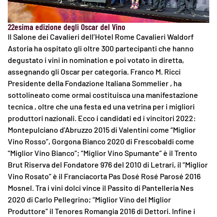
22esima edizione degli Oscar del Vino
Il Salone dei Cavalieri dell’Hotel Rome Cavalieri Waldorf
Astoria ha ospitato gli oltre 300 partecipanti che hanno
degustato i vini in nomination e poi votato in diretta,
assegnando gli Oscar per categoria. Franco M. Ricci
Presidente della Fondazione Italiana Sommelier , ha
sottolineato come ormai costituisca una manifestazione
tecnica , oltre che una festa ed una vetrina per i migliori
produttori nazionali. Ecco i candidati ed i vincitori 2022:
Montepulciano d’Abruzzo 2015 di Valentini come “Miglior
Vino Rosso”, Gorgona Bianco 2020 di Frescobaldi come
“Miglior Vino Bianco”; “Miglior Vino Spumante” è il Trento
Brut Riserva del Fondatore 976 del 2010 di Letrari, il “Miglior
Vino Rosato” è il Franciacorta Pas Dosé Rosé Parosé 2016
Mosnel. Tra i vini dolci vince il Passito di Pantelleria Nes
2020 di Carlo Pellegrino; “Miglior Vino del Miglior
Produttore” il Tenores Romangia 2016 di Dettori. Infine i