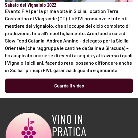
Sabato del Vignaiolo 2022
Evento FIVI per la prima volta in Sicilia, location Terra
Costantino di Viagrande (CT). La FIVI promuove e tutela il
mestiere del vignaiolo, che si occupa del ciclo completo di
produzione, fino all’imbottigliamento. Area food a cura di
Slow Food Catania. Andrea Annino – delegato per la Sicilia
Orientale (che raggruppa le cantine da Salina a Siracusa) –
ha auspicato una serie di eventi a seguire, attraverso i quali
i Vignaioli siciliani, facendo rete, possano diffondere anche
in Sicllia i principi FIVI, garanzia di qualità e genuinità.
Guarda il video
VINO IN
PRATICA