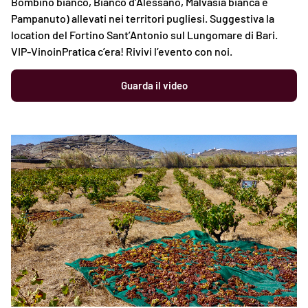
Bombino bianco, Bianco d’Alessano, Malvasia bianca e
Pampanuto) allevati nei territori pugliesi. Suggestiva la
location del Fortino Sant’Antonio sul Lungomare di Bari.
VIP-VinoinPratica c’era! Rivivi l’evento con noi.
Guarda il video