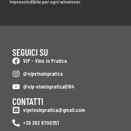
imprescindibile per ogni winelover.
SEGUICI SU
VIP - Vino in Pratica
@vipvinoinpratica
@vip-vinoinpratica5164
CONTATTI
vipvinoinpratica@gmail.com
+39 393 6700351