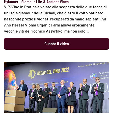
Mykonos - Glamour Life & Ancient Vines
VIP-Vino in Pratica è volato alla scoperta delle due facce di
un isola glamour delle Cicladi, che dietro il volto patinato
nasconde preziosi vigneti recuperati da mano sapienti. Ad
Ano Mera la Vioma Organic Farm alleva eroicamente
vecchie viti dell’iconico Assyrtiko, ma non solo…
Guarda il video