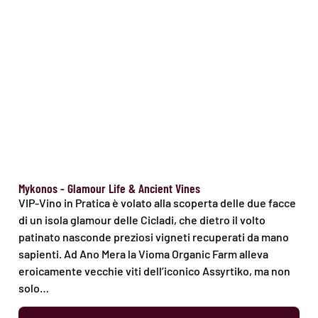
Mykonos - Glamour Life & Ancient Vines
VIP-Vino in Pratica è volato alla scoperta delle due facce
di un isola glamour delle Cicladi, che dietro il volto
patinato nasconde preziosi vigneti recuperati da mano
sapienti. Ad Ano Mera la Vioma Organic Farm alleva
eroicamente vecchie viti dell’iconico Assyrtiko, ma non
solo…