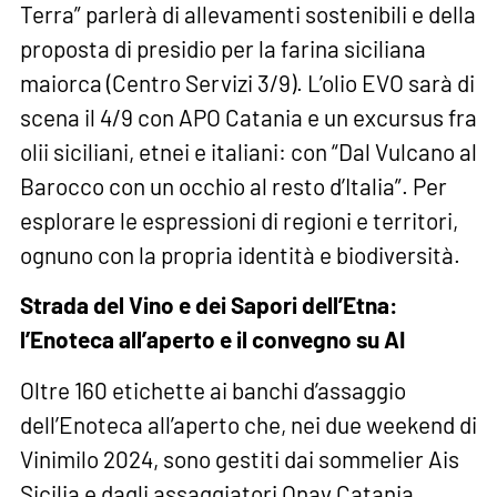
Terra” parlerà di allevamenti sostenibili e della
proposta di presidio per la farina siciliana
maiorca (Centro Servizi 3/9). L’olio EVO sarà di
scena il 4/9 con APO Catania e un excursus fra
olii siciliani, etnei e italiani: con “Dal Vulcano al
Barocco con un occhio al resto d’Italia”. Per
esplorare le espressioni di regioni e territori,
ognuno con la propria identità e biodiversità.
Strada del Vino e dei Sapori dell’Etna:
l’Enoteca all’aperto e il convegno su AI
Oltre 160 etichette ai banchi d’assaggio
dell’Enoteca all’aperto che, nei due weekend di
Vinimilo 2024, sono gestiti dai sommelier Ais
Sicilia e dagli assaggiatori Onav Catania.