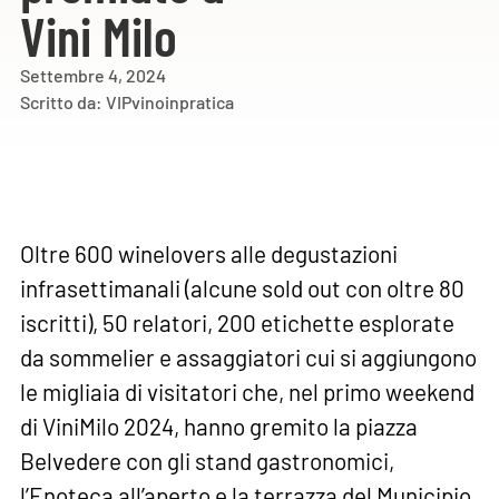
Vini Milo
Settembre 4, 2024
Scritto da:
VIPvinoinpratica
Oltre 600 winelovers alle degustazioni
infrasettimanali (alcune sold out con oltre 80
iscritti), 50 relatori, 200 etichette esplorate
da sommelier e assaggiatori cui si aggiungono
le migliaia di visitatori che, nel primo weekend
di ViniMilo 2024, hanno gremito la piazza
Belvedere con gli stand gastronomici,
l’Enoteca all’aperto e la terrazza del Municipio