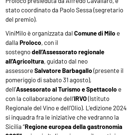
Proloco presieduta da Alfredo Cavallaro, è
stato coordinato da Paolo Sessa (segretario
del premio).
ViniMilo è organizzata dal
Comune di Milo
e
dalla
Proloco
, con il
sostegno
dell’Assessorato regionale
all’Agricoltura
, guidato dal neo
assessore
Salvatore Barbagallo
(presente il
pomeriggio di sabato 31 agosto),
dell’
Assessorato al Turismo e Spettacolo
e
con la collaborazione dell’
IRVO
(Istituto
Regionale del Vino e dell’Olio). L’edizione 2024
si inquadra fra le iniziative che vedranno la
Sicilia “
Regione europea della gastronomia