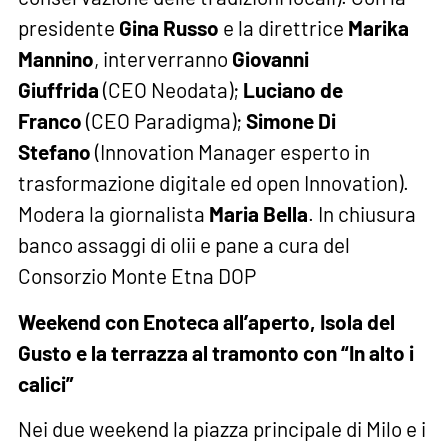
presidente
Gina Russo
e la direttrice
Marika
Mannino
, interverranno
Giovanni
Giuffrida
(CEO Neodata);
Luciano de
Franco
(CEO Paradigma);
Simone Di
Stefano
(Innovation Manager esperto in
trasformazione digitale ed open Innovation).
Modera la giornalista
Maria Bella
. In chiusura
banco assaggi di olii e pane a cura del
Consorzio Monte Etna DOP
Weekend con Enoteca all’aperto, Isola del
Gusto e la terrazza al tramonto con “In alto i
calici”
Nei due weekend la piazza principale di Milo e i