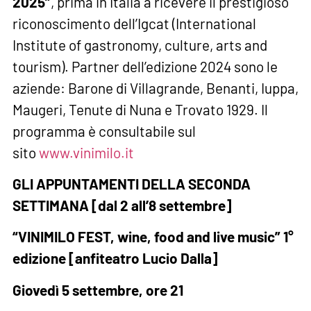
2025”
, prima in Italia a ricevere il prestigioso
riconoscimento dell’Igcat (International
Institute of gastronomy, culture, arts and
tourism). Partner dell’edizione 2024 sono le
aziende: Barone di Villagrande, Benanti, Iuppa,
Maugeri, Tenute di Nuna e Trovato 1929. Il
programma è consultabile sul
sito
www.vinimilo.it
GLI APPUNTAMENTI DELLA SECONDA
SETTIMANA [dal 2 all’8 settembre]
“VINIMILO FEST, wine, food and live music” 1°
edizione [anfiteatro Lucio Dalla]
Giovedì 5 settembre, ore 21