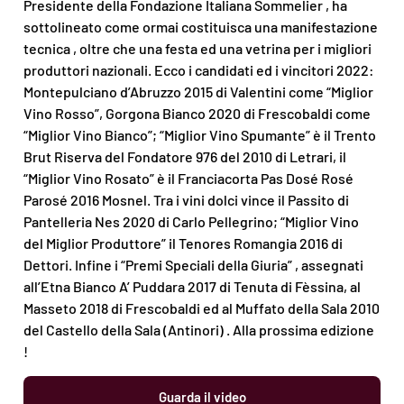
Presidente della Fondazione Italiana Sommelier , ha
sottolineato come ormai costituisca una manifestazione
tecnica , oltre che una festa ed una vetrina per i migliori
produttori nazionali. Ecco i candidati ed i vincitori 2022:
Montepulciano d’Abruzzo 2015 di Valentini come “Miglior
Vino Rosso”, Gorgona Bianco 2020 di Frescobaldi come
“Miglior Vino Bianco”; “Miglior Vino Spumante” è il Trento
Brut Riserva del Fondatore 976 del 2010 di Letrari, il
“Miglior Vino Rosato” è il Franciacorta Pas Dosé Rosé
Parosé 2016 Mosnel. Tra i vini dolci vince il Passito di
Pantelleria Nes 2020 di Carlo Pellegrino; “Miglior Vino
del Miglior Produttore” il Tenores Romangia 2016 di
Dettori. Infine i “Premi Speciali della Giuria” , assegnati
all’Etna Bianco A’ Puddara 2017 di Tenuta di Fèssina, al
Masseto 2018 di Frescobaldi ed al Muffato della Sala 2010
del Castello della Sala (Antinori) . Alla prossima edizione
!
Guarda il video