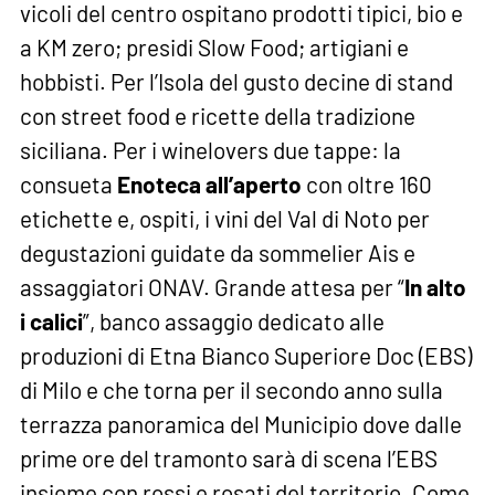
vicoli del centro ospitano prodotti tipici, bio e
a KM zero; presidi Slow Food; artigiani e
hobbisti. Per l’Isola del gusto decine di stand
con street food e ricette della tradizione
siciliana. Per i winelovers due tappe: la
consueta
Enoteca all’aperto
con oltre 160
etichette e, ospiti, i vini del Val di Noto per
degustazioni guidate da sommelier Ais e
assaggiatori ONAV. Grande attesa per “
In alto
i calici
”, banco assaggio dedicato alle
produzioni di Etna Bianco Superiore Doc (EBS)
di Milo e che torna per il secondo anno sulla
terrazza panoramica del Municipio dove dalle
prime ore del tramonto sarà di scena l’EBS
insieme con rossi e rosati del territorio. Come