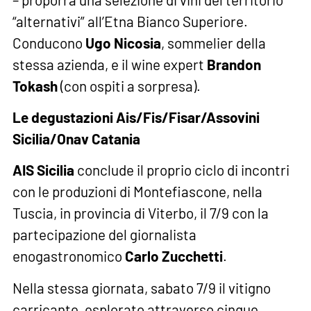
“alternativi” all’Etna Bianco Superiore.
Conducono
Ugo Nicosia
, sommelier della
stessa azienda, e il wine expert
Brandon
Tokash
(con ospiti a sorpresa).
Le degustazioni Ais/Fis/Fisar/Assovini
Sicilia/Onav Catania
AIS Sicilia
conclude il proprio ciclo di incontri
con le produzioni di Montefiascone, nella
Tuscia, in provincia di Viterbo, il 7/9 con la
partecipazione del giornalista
enogastronomico
Carlo Zucchetti
.
Nella stessa giornata, sabato 7/9 il vitigno
carricante, esplorato attraverso cinque