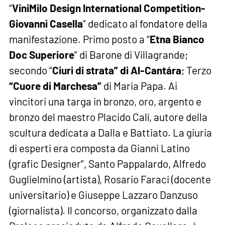
“
ViniMilo Design International Competition-
Giovanni Casella
” dedicato al fondatore della
manifestazione. Primo posto a “
Etna Bianco
Doc Superiore
” di Barone di Villagrande;
secondo “
Ciuri di strata” di Al-Cantára
; Terzo
“Cuore di Marchesa”
di Maria Papa. Ai
vincitori una targa in bronzo, oro, argento e
bronzo del maestro Placido Calí, autore della
scultura dedicata a Dalla e Battiato. La giuria
di esperti era composta da Gianni Latino
(grafic Designer”, Santo Pappalardo, Alfredo
Guglielmino (artista), Rosario Faraci (docente
universitario) e Giuseppe Lazzaro Danzuso
(giornalista). Il concorso, organizzato dalla