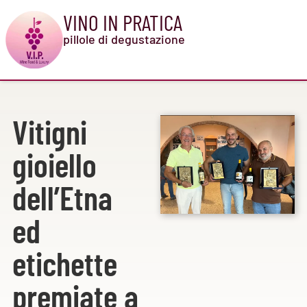
VINO IN PRATICA
pillole di degustazione
Vitigni
gioiello
dell’Etna
ed
etichette
premiate a