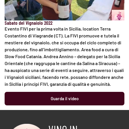
Sabato del Vignaiolo 2022
Evento FIVI per la prima volta in Sicilia, location Terra
Costantino di Viagrande (CT). La FIVI promuove e tutela il
mestiere del vignaiolo, che si occupa del ciclo completo di
produzione, fino all’imbottigliamento. Area food a cura di
Slow Food Catania. Andrea Annino – delegato per la Sicilia
Orientale (che raggruppa le cantine da Salina a Siracusa) –
ha auspicato una serie di eventi a seguire, attraverso i quali
i Vignaioli siciliani, facendo rete, possano diffondere anche
in Sicllia i principi FIVI, garanzia di qualità e genuinità.
Guarda il video