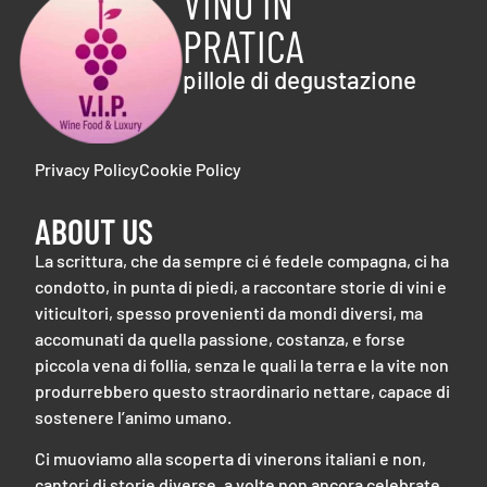
VINO IN
PRATICA
pillole di degustazione
Privacy Policy
Cookie Policy
ABOUT US
La scrittura, che da sempre ci é fedele compagna, ci ha
condotto, in punta di piedi, a raccontare storie di vini e
viticultori, spesso provenienti da mondi diversi, ma
accomunati da quella passione, costanza, e forse
piccola vena di follia, senza le quali la terra e la vite non
produrrebbero questo straordinario nettare, capace di
sostenere l’animo umano.
Ci muoviamo alla scoperta di vinerons italiani e non,
cantori di storie diverse, a volte non ancora celebrate,