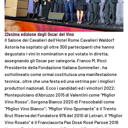
22esima edizione degli Oscar del Vino
Il Salone dei Cavalieri dell’Hotel Rome Cavalieri Waldorf
Astoria ha ospitato gli oltre 300 partecipanti che hanno
degustato i vini in nomination e poi votato in diretta,
assegnando gli Oscar per categoria. Franco M. Ricci
Presidente della Fondazione Italiana Sommelier , ha
sottolineato come ormai costituisca una manifestazione
tecnica , oltre che una festa ed una vetrina per i migliori
produttori nazionali. Ecco i candidati ed i vincitori 2022:
Montepulciano d’Abruzzo 2015 di Valentini come “Miglior
Vino Rosso”, Gorgona Bianco 2020 di Frescobaldi come
“Miglior Vino Bianco”; “Miglior Vino Spumante” è il Trento
Brut Riserva del Fondatore 976 del 2010 di Letrari, il “Miglior
Vino Rosato” è il Franciacorta Pas Dosé Rosé Parosé 2016