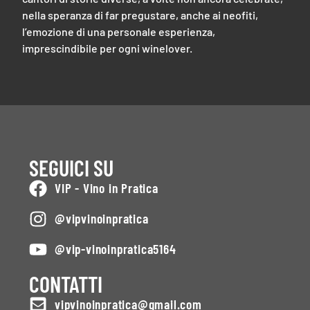
nella speranza di far pregustare, anche ai neofiti,
l’emozione di una personale esperienza,
imprescindibile per ogni winelover.
SEGUICI SU
VIP - Vino in Pratica
@vipvinoinpratica
@vip-vinoinpratica5164
CONTATTI
vipvinoinpratica@gmail.com