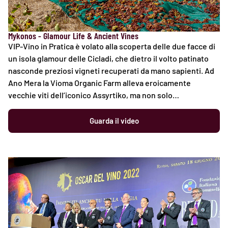
Mykonos - Glamour Life & Ancient Vines
VIP-Vino in Pratica è volato alla scoperta delle due facce di
un isola glamour delle Cicladi, che dietro il volto patinato
nasconde preziosi vigneti recuperati da mano sapienti. Ad
Ano Mera la Vioma Organic Farm alleva eroicamente
vecchie viti dell’iconico Assyrtiko, ma non solo…
Guarda il video