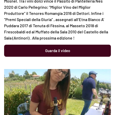
Mosnel. Tra i vini dolci vince il Passito di Pantelleria Nes
2020 di Carlo Pellegrino; “Miglior Vino del Miglior
Produttore” il Tenores Romangia 2016 di Dettori. Infine i
“Premi Speciali della Giuria” , assegnati all’Etna Bianco A’
Puddara 2017 di Tenuta di Fèssina, al Masseto 2018 di
Frescobaldi ed al Muffato della Sala 2010 del Castello della
Sala (Antinori) . Alla prossima edizione !
Guarda il video