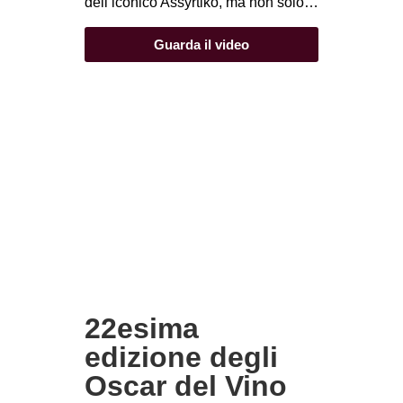
dell’iconico Assyrtiko, ma non solo…
Guarda il video
22esima
edizione degli
Oscar del Vino