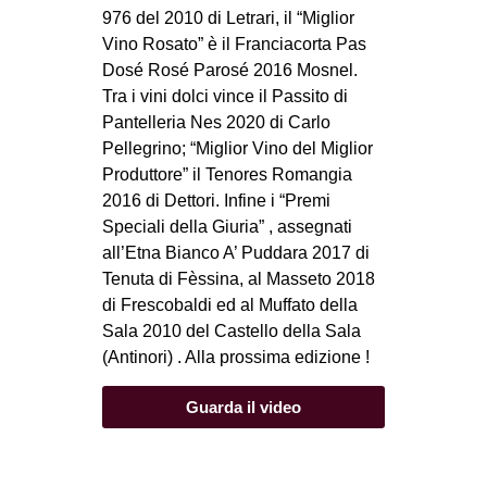
976 del 2010 di Letrari, il “Miglior
Vino Rosato” è il Franciacorta Pas
Dosé Rosé Parosé 2016 Mosnel.
Tra i vini dolci vince il Passito di
Pantelleria Nes 2020 di Carlo
Pellegrino; “Miglior Vino del Miglior
Produttore” il Tenores Romangia
2016 di Dettori. Infine i “Premi
Speciali della Giuria” , assegnati
all’Etna Bianco A’ Puddara 2017 di
Tenuta di Fèssina, al Masseto 2018
di Frescobaldi ed al Muffato della
Sala 2010 del Castello della Sala
(Antinori) . Alla prossima edizione !
Guarda il video