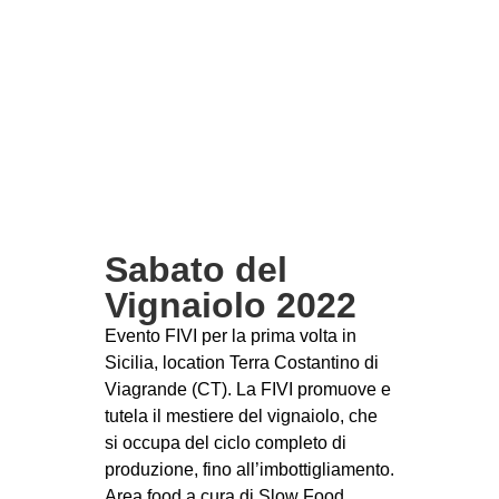
Sabato del
Vignaiolo 2022
Evento FIVI per la prima volta in
Sicilia, location Terra Costantino di
Viagrande (CT). La FIVI promuove e
tutela il mestiere del vignaiolo, che
si occupa del ciclo completo di
produzione, fino all’imbottigliamento.
Area food a cura di Slow Food