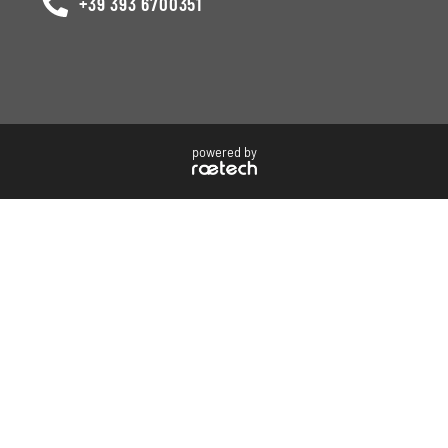
+39 393 6700351
powered by