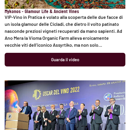
Mykonos - Glamour Life & Ancient Vines
VIP-Vino in Pratica è volato alla scoperta delle due facce di
un isola glamour delle Cicladi, che dietro il volto patinato
nasconde preziosi vigneti recuperati da mano sapienti. Ad
Ano Mera la Vioma Organic Farm alleva eroicamente
vecchie viti dell’iconico Assyrtiko, ma non solo…
Guarda il video