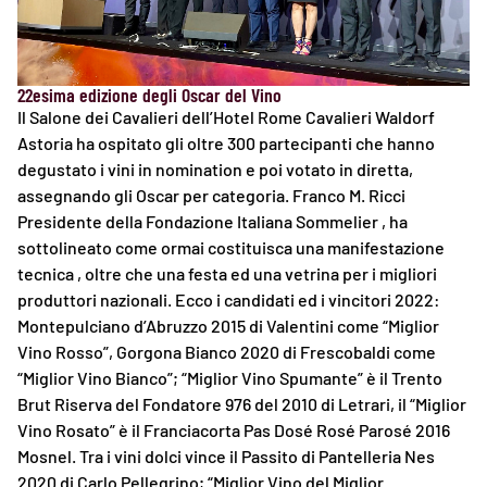
22esima edizione degli Oscar del Vino
Il Salone dei Cavalieri dell’Hotel Rome Cavalieri Waldorf
Astoria ha ospitato gli oltre 300 partecipanti che hanno
degustato i vini in nomination e poi votato in diretta,
assegnando gli Oscar per categoria. Franco M. Ricci
Presidente della Fondazione Italiana Sommelier , ha
sottolineato come ormai costituisca una manifestazione
tecnica , oltre che una festa ed una vetrina per i migliori
produttori nazionali. Ecco i candidati ed i vincitori 2022:
Montepulciano d’Abruzzo 2015 di Valentini come “Miglior
Vino Rosso”, Gorgona Bianco 2020 di Frescobaldi come
“Miglior Vino Bianco”; “Miglior Vino Spumante” è il Trento
Brut Riserva del Fondatore 976 del 2010 di Letrari, il “Miglior
Vino Rosato” è il Franciacorta Pas Dosé Rosé Parosé 2016
Mosnel. Tra i vini dolci vince il Passito di Pantelleria Nes
2020 di Carlo Pellegrino; “Miglior Vino del Miglior