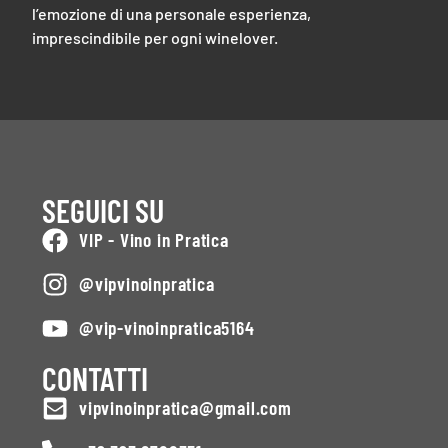
l’emozione di una personale esperienza,
imprescindibile per ogni winelover.
SEGUICI SU
VIP - Vino in Pratica
@vipvinoinpratica
@vip-vinoinpratica5164
CONTATTI
vipvinoinpratica@gmail.com