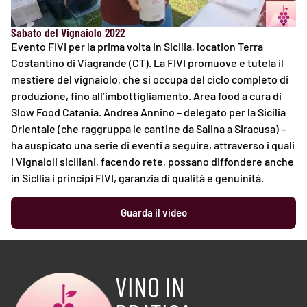
Sabato del Vignaiolo 2022
Evento FIVI per la prima volta in Sicilia, location Terra
Costantino di Viagrande (CT). La FIVI promuove e tutela il
mestiere del vignaiolo, che si occupa del ciclo completo di
produzione, fino all’imbottigliamento. Area food a cura di
Slow Food Catania. Andrea Annino – delegato per la Sicilia
Orientale (che raggruppa le cantine da Salina a Siracusa) –
ha auspicato una serie di eventi a seguire, attraverso i quali
i Vignaioli siciliani, facendo rete, possano diffondere anche
in Sicllia i principi FIVI, garanzia di qualità e genuinità.
Guarda il video
VINO IN