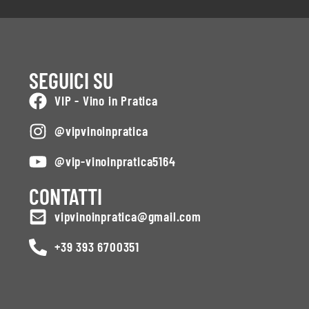
SEGUICI SU
VIP - Vino in Pratica
@vipvinoinpratica
@vip-vinoinpratica5164
CONTATTI
vipvinoinpratica@gmail.com
+39 393 6700351