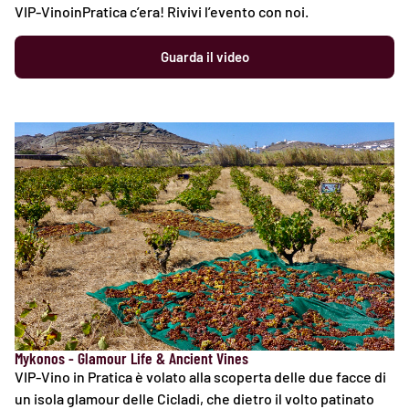
VIP-VinoinPratica c’era! Rivivi l’evento con noi.
Guarda il video
Mykonos - Glamour Life & Ancient Vines
VIP-Vino in Pratica è volato alla scoperta delle due facce di
un isola glamour delle Cicladi, che dietro il volto patinato