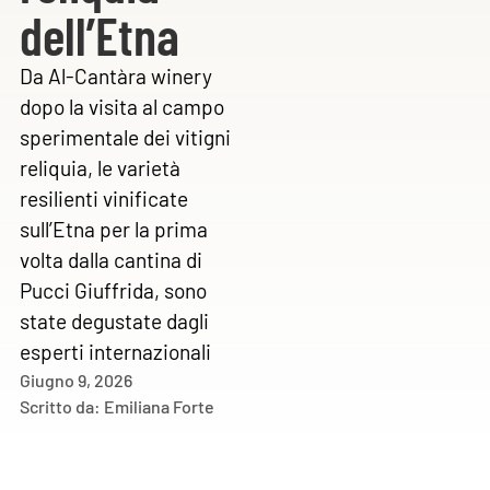
dell’Etna
Da Al-Cantàra winery
dopo la visita al campo
sperimentale dei vitigni
reliquia, le varietà
resilienti vinificate
sull’Etna per la prima
volta dalla cantina di
Pucci Giuffrida, sono
state degustate dagli
esperti internazionali
Giugno 9, 2026
Scritto da:
Emiliana Forte