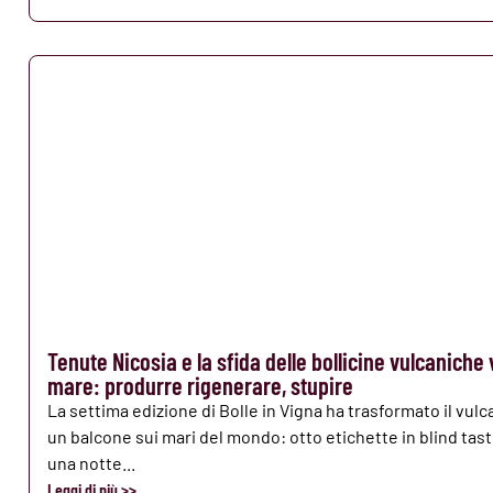
Tenute Nicosia e la sfida delle bollicine vulcaniche 
mare: produrre rigenerare, stupire
La settima edizione di Bolle in Vigna ha trasformato il vulc
un balcone sui mari del mondo: otto etichette in blind tast
una notte...
Leggi di più >>