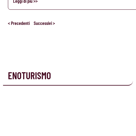
Leggi di più >>
< Precedenti
Successivi >
ENOTURISMO