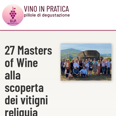
VINO IN PRATICA
pillole di degustazione
27 Masters
of Wine
alla
scoperta
dei vitigni
reliquia