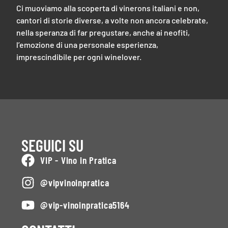
Ci muoviamo alla scoperta di vinerons italiani e non,
cantori di storie diverse, a volte non ancora celebrate,
nella speranza di far pregustare, anche ai neofiti,
l’emozione di una personale esperienza,
imprescindibile per ogni winelover.
SEGUICI SU
VIP - Vino in Pratica
@vipvinoinpratica
@vip-vinoinpratica5164