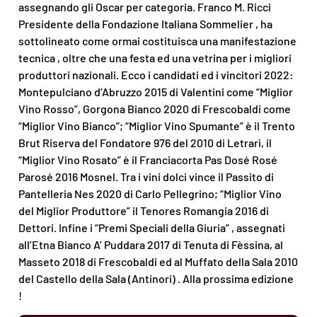
assegnando gli Oscar per categoria. Franco M. Ricci
Presidente della Fondazione Italiana Sommelier , ha
sottolineato come ormai costituisca una manifestazione
tecnica , oltre che una festa ed una vetrina per i migliori
produttori nazionali. Ecco i candidati ed i vincitori 2022:
Montepulciano d’Abruzzo 2015 di Valentini come “Miglior
Vino Rosso”, Gorgona Bianco 2020 di Frescobaldi come
“Miglior Vino Bianco”; “Miglior Vino Spumante” è il Trento
Brut Riserva del Fondatore 976 del 2010 di Letrari, il
“Miglior Vino Rosato” è il Franciacorta Pas Dosé Rosé
Parosé 2016 Mosnel. Tra i vini dolci vince il Passito di
Pantelleria Nes 2020 di Carlo Pellegrino; “Miglior Vino
del Miglior Produttore” il Tenores Romangia 2016 di
Dettori. Infine i “Premi Speciali della Giuria” , assegnati
all’Etna Bianco A’ Puddara 2017 di Tenuta di Fèssina, al
Masseto 2018 di Frescobaldi ed al Muffato della Sala 2010
del Castello della Sala (Antinori) . Alla prossima edizione
!