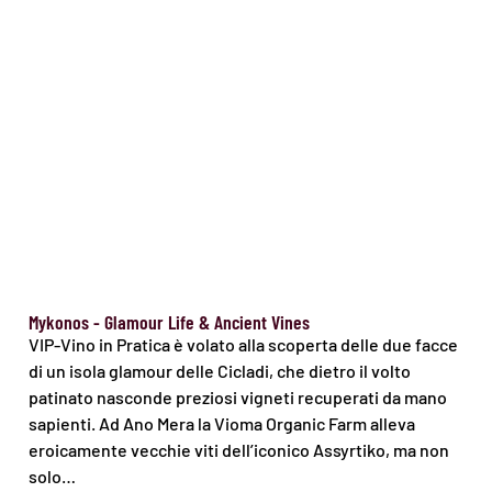
Mykonos - Glamour Life & Ancient Vines
VIP-Vino in Pratica è volato alla scoperta delle due facce
di un isola glamour delle Cicladi, che dietro il volto
patinato nasconde preziosi vigneti recuperati da mano
sapienti. Ad Ano Mera la Vioma Organic Farm alleva
eroicamente vecchie viti dell’iconico Assyrtiko, ma non
solo…