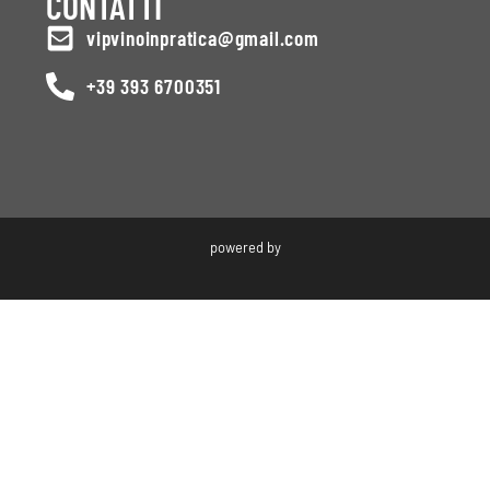
CONTATTI
vipvinoinpratica@gmail.com
+39 393 6700351
powered by