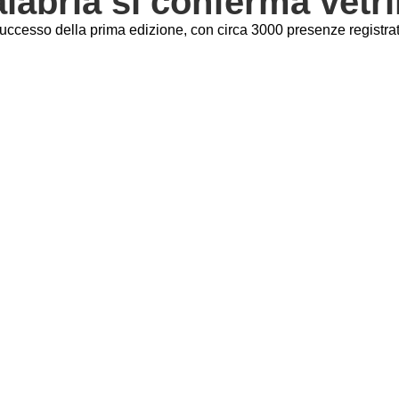
labria si conferma vetr
ccesso della prima edizione, con circa 3000 presenze registrate