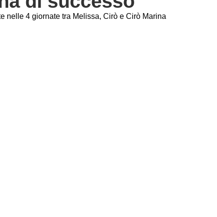
ina di successo
 nelle 4 giornate tra Melissa, Cirò e Cirò Marina