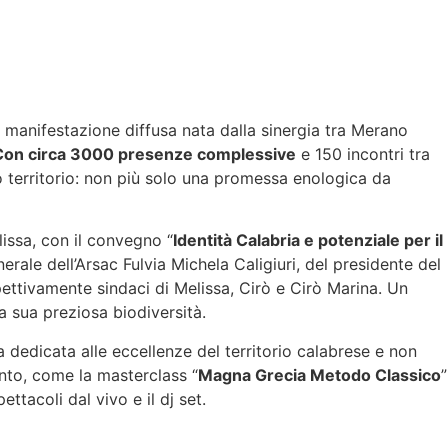
, manifestazione diffusa nata dalla sinergia tra Merano
. Con circa 3000 presenze complessive
e 150 incontri tra
 territorio: non più solo una promessa enologica da
issa, con il convegno “
Identità Calabria e potenziale per il
rale dell’Arsac Fulvia Michela Caligiuri, del presidente del
ettivamente sindaci di Melissa, Cirò e Cirò Marina. Un
la sua preziosa biodiversità.
a dedicata alle eccellenze del territorio calabrese e non
ento, come la masterclass “
Magna Grecia Metodo Classico
”
ettacoli dal vivo e il dj set.