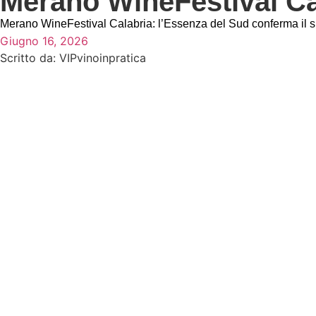
Merano WineFestival Ca
Merano WineFestival Calabria: l’Essenza del Sud conferma il su
Giugno 16, 2026
Scritto da:
VIPvinoinpratica