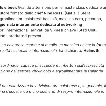
ts e beer.
Grande attenzione per le masterclass dedicate ai
autore firmato dallo
chef Nino Rossi
(Qafiz, 1 Stella
groalimentari calabresi: baccalà, maialino nero, pecorino,
giornata interamente dedicata al networking
ri internazionali arrivati da 9 Paesi chiave (Stati Uniti,
on i produttori presenti.
vino calabrese esprime al meglio un mosaico unico: la forza
 realtà nazionali e internazionali»
ha dichiarato
Helmuth
rdinario, capace di accendere i riflettori sull’accresciuta
ozione del settore vitivinicolo e agroalimentare la Calabria
per valorizzare la vitivinicoltura calabrese e, in generale, il
a d’eccellenza e uno scenario di respiro internazionale in