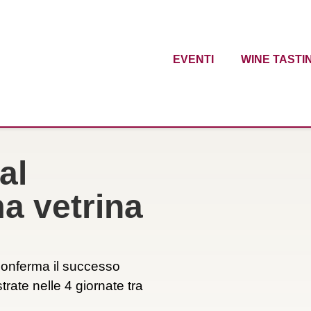
EVENTI
WINE TASTI
al
a vetrina
conferma il successo
rate nelle 4 giornate tra