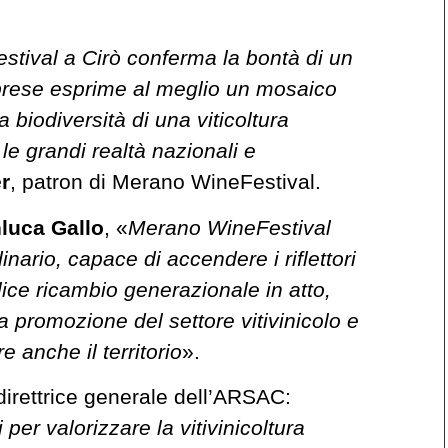
tival a Cirò conferma la bontà di un
labrese esprime al meglio un mosaico
la biodiversità di una viticoltura
le grandi realtà nazionali e
r
, patron di Merano WineFestival.
luca Gallo
, «
Merano WineFestival
nario, capace di accendere i riflettori
elice ricambio generazionale in atto,
a promozione del settore vitivinicolo e
 anche il territorio
».
 direttrice generale dell’ARSAC:
 per valorizzare la vitivinicoltura