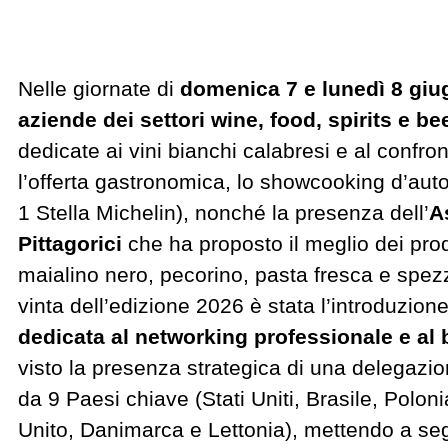
Nelle giornate di
domenica 7 e lunedì 8 giu
aziende dei settori wine, food, spirits e be
dedicate ai vini bianchi calabresi e al confr
l’offerta gastronomica, lo showcooking d’auto
1 Stella Michelin), nonché la presenza dell’
A
Pittagorici
che ha proposto il meglio dei prod
maialino nero, pecorino, pasta fresca e spe
vinta dell’edizione 2026 è stata l’introduzion
dedicata al networking professionale e al
visto la presenza strategica di una delegazion
da 9 Paesi chiave (Stati Uniti, Brasile, Polo
Unito, Danimarca e Lettonia), mettendo a seg