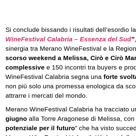
Si conclude bissando i risultati dell’esordio 
WineFestival Calabria – Essenza del Sud
”
sinergia tra Merano WineFestival e la Regio
scorso weekend a Melissa, Cirò e Cirò Mar
complessive
e 150 incontri tra buyers e pro
WineFestival Calabria segna una
forte svol
non più solo una promessa enologica da scop
attrarre i mercati del mondo.
Merano WineFestival Calabria ha tracciato un
giugno
alla Torre Aragonese di Melissa, con 
potenziale per il futuro
” che ha visto succede