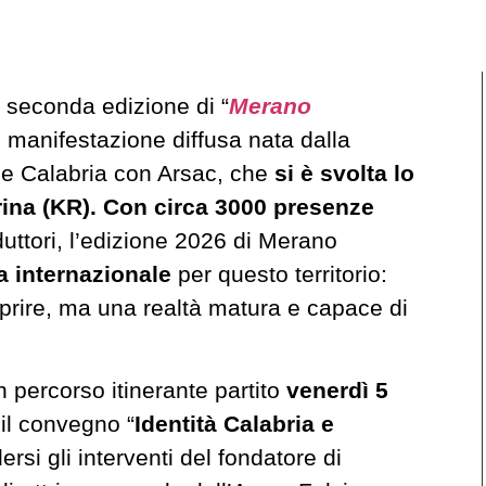
la seconda edizione di “
Merano
, manifestazione diffusa nata dalla
ne Calabria con Arsac, che
si è svolta lo
ina (KR). Con circa 3000 presenze
duttori, l’edizione 2026 di Merano
ta internazionale
per questo territorio:
rire, ma una realtà matura e capace di
 percorso itinerante partito
venerdì 5
il convegno “
Identità Calabria e
rsi gli interventi del fondatore di