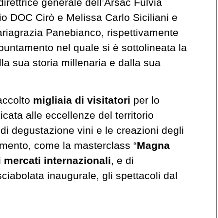
rettrice generale dell’Arsac Fulvia
io DOC Cirò e Melissa Carlo Siciliani e
ariagrazia Panebianco, rispettivamente
puntamento nel quale si è sottolineata la
lla sua storia millenaria e dalla sua
 accolto
migliaia di visitatori
per lo
icata alle eccellenze del territorio
 di degustazione vini e le creazioni degli
dimento, come la masterclass “
Magna
i mercati internazionali
, e di
sciabolata inaugurale, gli spettacoli dal