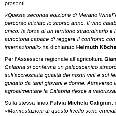
presenti.
«Questa seconda edizione di Merano WineFes
percorso iniziato lo scorso anno. Il vino ca
unico: la forza di un territorio straordinario e 
autoctona capace di reggere il confronto con 
internazionali»
ha dichiarato
Helmuth Köche
Per l’Assessore regionale all’agricoltura
Gian
Calabria si conferma un palcoscenico straordi
sull’accresciuta qualità dei nostri vini e sul f
guidato da tanti giovani e donne. Attraverso l
agroalimentare la Calabria riesce a valorizzare
Sulla stessa linea
Fulvia Michela Caligiuri
,
«Manifestazioni di questo livello sono cruciali