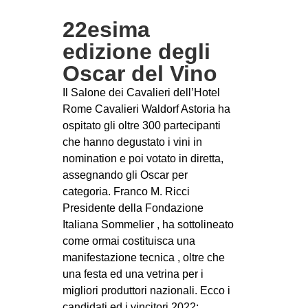
22esima
edizione degli
Oscar del Vino
Il Salone dei Cavalieri dell’Hotel
Rome Cavalieri Waldorf Astoria ha
ospitato gli oltre 300 partecipanti
che hanno degustato i vini in
nomination e poi votato in diretta,
assegnando gli Oscar per
categoria. Franco M. Ricci
Presidente della Fondazione
Italiana Sommelier , ha sottolineato
come ormai costituisca una
manifestazione tecnica , oltre che
una festa ed una vetrina per i
migliori produttori nazionali. Ecco i
candidati ed i vincitori 2022: