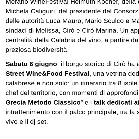
Merano WineFestival Helmuth Köcher, della di
Michela Caligiuri, del presidente del Consorz
delle autorità Luca Mauro, Mario Sculco e M
sindaci di Melissa, Cirò e Cirò Marina. Un ap
centralità della Calabria del vino, a partire da
preziosa biodiversità.
Sabato 6 giugno
, il borgo storico di Cirò ha
Street Wine&Food Festival
, una vetrina ded
calabrese e non solo: un itinerario tra 8 isole
chef del territorio, con momenti di approfon
Grecia Metodo Classico
” e i
talk dedicati a
intrattenimento con il palco principale, tra la 
vivo e il dj set.