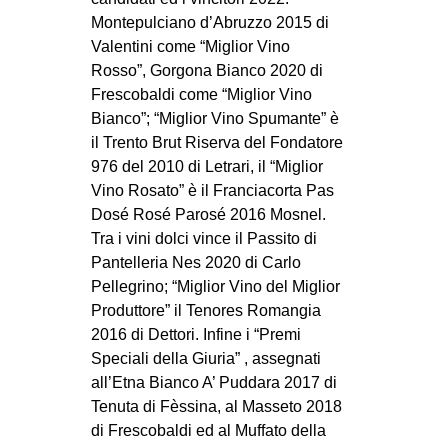
Montepulciano d’Abruzzo 2015 di
Valentini come “Miglior Vino
Rosso”, Gorgona Bianco 2020 di
Frescobaldi come “Miglior Vino
Bianco”; “Miglior Vino Spumante” è
il Trento Brut Riserva del Fondatore
976 del 2010 di Letrari, il “Miglior
Vino Rosato” è il Franciacorta Pas
Dosé Rosé Parosé 2016 Mosnel.
Tra i vini dolci vince il Passito di
Pantelleria Nes 2020 di Carlo
Pellegrino; “Miglior Vino del Miglior
Produttore” il Tenores Romangia
2016 di Dettori. Infine i “Premi
Speciali della Giuria” , assegnati
all’Etna Bianco A’ Puddara 2017 di
Tenuta di Fèssina, al Masseto 2018
di Frescobaldi ed al Muffato della