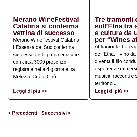
Merano WineFestival
Tre tramonti 
Calabria si conferma
sull’Etna tra 
vetrina di successo
e cultura da
per “Wines a
Merano WineFestival Calabria:
Al tramonto, tra i vi
l’Essenza del Sud conferma il
dell'Etna, il vino 
successo della prima edizione,
diventa il filo condu
con circa 3000 presenze
esperienze immersiv
registrate nelle 4 giornate tra
musica, racconti e 
Melissa, Cirò e Cirò...
territorio....
Leggi di più >>
Leggi di più >>
< Precedenti
Successivi >