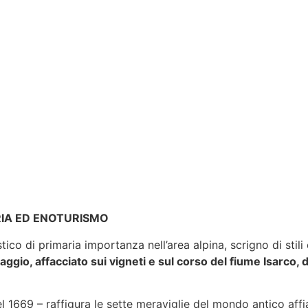
RIA ED ENOTURISMO
tico di primaria importanza nell’area alpina, scrigno di stil
ggio, affacciato sui vigneti e sul corso del fiume Isarco, 
l 1669 – raffigura le sette meraviglie del mondo antico affi