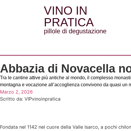
VINO IN
PRATICA
pillole di degustazione
Abbazia di Novacella nove
Tra le cantine attive più antiche al mondo, il complesso monasti
montagna e vocazione all’accoglienza convivono da quasi un m
Marzo 2, 2026
Scritto da:
VIPvinoinpratica
Fondata nel 1142 nel cuore della Valle Isarco, a pochi chilo