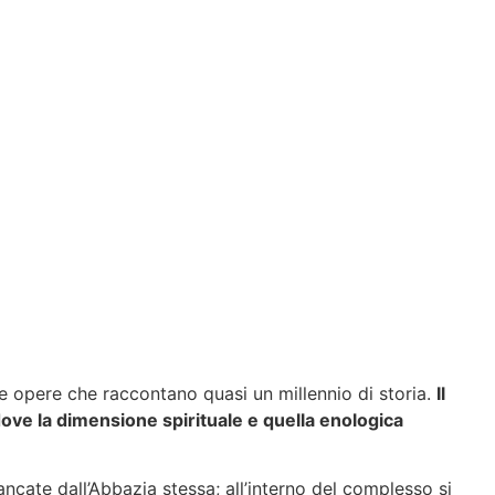
i e opere che raccontano quasi un millennio di storia.
Il
dove la dimensione spirituale e quella enologica
ancate dall’Abbazia stessa; all’interno del complesso si