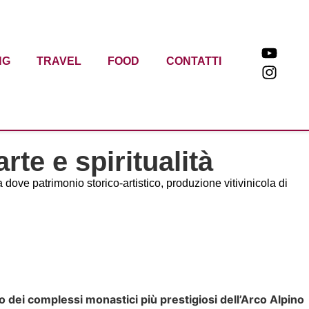
NG
TRAVEL
FOOD
CONTATTI
rte e spiritualità
dove patrimonio storico-artistico, produzione vitivinicola di
o dei complessi monastici più prestigiosi dell’Arco Alpino