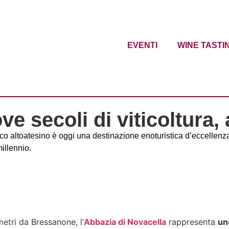
EVENTI
WINE TASTI
 secoli di viticoltura, a
co altoatesino è oggi una destinazione enoturistica d’eccellenza 
illennio.
metri da Bressanone, l’
Abbazia di Novacella
rappresenta
un