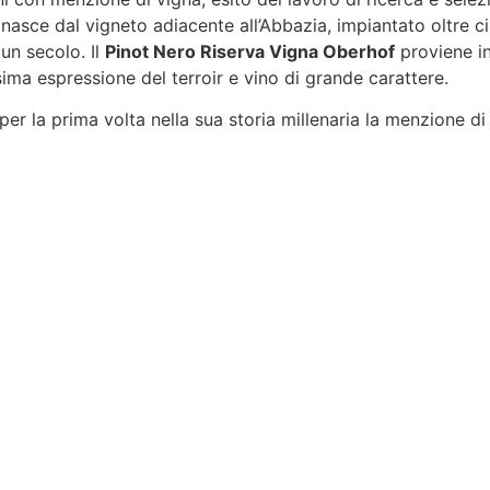
nasce dal vigneto adiacente all’Abbazia, impiantato oltre cin
 un secolo. Il
Pinot Nero Riserva Vigna Oberhof
proviene in
ima espressione del terroir e vino di grande carattere.
per la prima volta nella sua storia millenaria la menzione di