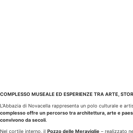
COMPLESSO MUSEALE ED ESPERIENZE TRA ARTE, STO
L’Abbazia di Novacella rappresenta un polo culturale e artis
complesso offre un percorso tra architettura, arte e paesa
convivono da secoli
.
Nel cortile interno, il
Pozzo delle Meraviglie
– realizzato ne