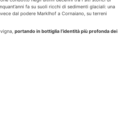
quant’anni fa su suoli ricchi di sedimenti glaciali: una
vece dal podere Marklhof a Cornaiano, su terreni
 vigna,
portando in bottiglia l’identità più profonda dei