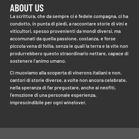
ABOUT US
La scrittura, che da sempre ci é fedele compagna, ci ha
condotto, in punta di piedi, a raccontare storie di vini e
viticultori, spesso provenienti da mondi diversi, ma
accomunati da quella passione, costanza, e forse
piccola vena di follia, senza le quali la terra e la vite non
produrrebbero questo straordinario nettare, capace di
sostenere l’animo umano.
Ci muoviamo alla scoperta di vinerons italiani e non,
cantori di storie diverse, a volte non ancora celebrate,
nella speranza di far pregustare, anche ai neofiti,
l’emozione di una personale esperienza,
imprescindibile per ogni winelover.