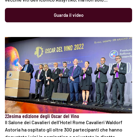
Guarda il video
22esima edizione degli Oscar del Vino
Il Salone dei Cavalieri dell’Hotel Rome Cavalieri Waldorf
Astoria ha ospitato gli oltre 300 partecipanti che hanno
degustato i vini in nomination e poi votato in diretta,