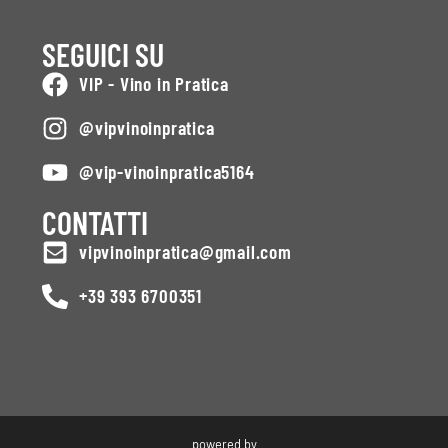
SEGUICI SU
VIP - Vino in Pratica
@vipvinoinpratica
@vip-vinoinpratica5164
CONTATTI
vipvinoinpratica@gmail.com
+39 393 6700351
powered by