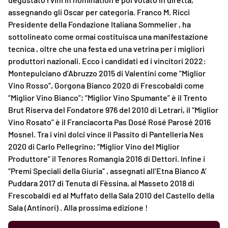
assegnando gli Oscar per categoria. Franco M. Ricci
Presidente della Fondazione Italiana Sommelier , ha
sottolineato come ormai costituisca una manifestazione
tecnica , oltre che una festa ed una vetrina per i migliori
produttori nazionali. Ecco i candidati ed i vincitori 2022:
Montepulciano d’Abruzzo 2015 di Valentini come “Miglior
Vino Rosso”, Gorgona Bianco 2020 di Frescobaldi come
“Miglior Vino Bianco”; “Miglior Vino Spumante” è il Trento
Brut Riserva del Fondatore 976 del 2010 di Letrari, il “Miglior
Vino Rosato” è il Franciacorta Pas Dosé Rosé Parosé 2016
Mosnel. Tra i vini dolci vince il Passito di Pantelleria Nes
2020 di Carlo Pellegrino; “Miglior Vino del Miglior
Produttore” il Tenores Romangia 2016 di Dettori. Infine i
“Premi Speciali della Giuria” , assegnati all’Etna Bianco A’
Puddara 2017 di Tenuta di Fèssina, al Masseto 2018 di
Frescobaldi ed al Muffato della Sala 2010 del Castello della
Sala (Antinori) . Alla prossima edizione !