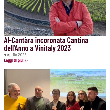
Al-Cantàra incoronata Cantina
dell’Anno a Vinitaly 2023
4 Aprile 2023
Leggi di più >>