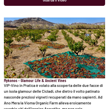
Guarda il video
Mykonos - Glamour Life & Ancient Vines
VIP-Vino in Pratica è volato alla scoperta delle due facce di
un isola glamour delle Cicladi, che dietro il volto patinato
nasconde preziosi vigneti recuperati da mano sapienti. Ad
Ano Mera la Vioma Organic Farm alleva eroicamente
vecchie viti dell’iconico Assyrtiko, ma non solo…