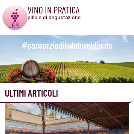
VINO IN PRATICA
pillole di degustazione
#consorzioditutelavaldinoto
ULTIMI ARTICOLI