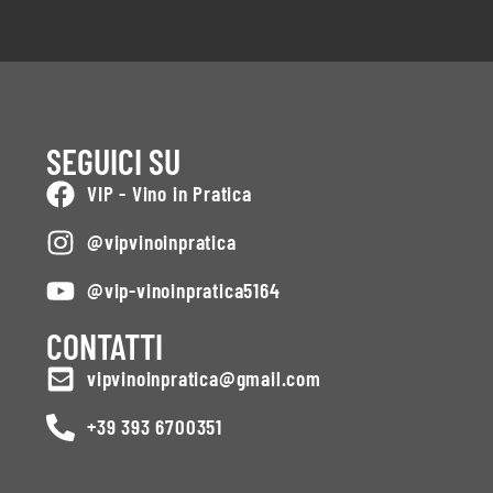
SEGUICI SU
VIP - Vino in Pratica
@vipvinoinpratica
@vip-vinoinpratica5164
CONTATTI
vipvinoinpratica@gmail.com
+39 393 6700351