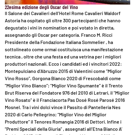
22esima edizione degli Oscar del Vino
Il Salone dei Cavalieri dell’Hotel Rome Cavalieri Waldorf
Astoria ha ospitato gli oltre 300 partecipanti che hanno
degustato i vini in nomination e poi votato in diretta,
assegnando gli Oscar per categoria. Franco M. Ricci
Presidente della Fondazione Italiana Sommelier , ha
sottolineato come ormai costituisca una manifestazione
tecnica , oltre che una festa ed una vetrina per i migliori
produttori nazionali. Ecco i candidati ed i vincitori 2022:
Montepulciano d’Abruzzo 2015 di Valentini come “Miglior
Vino Rosso”, Gorgona Bianco 2020 di Frescobaldi come
“Miglior Vino Bianco”; “Miglior Vino Spumante” è il Trento
Brut Riserva del Fondatore 976 del 2010 di Letrari, il “Miglior
Vino Rosato” è il Franciacorta Pas Dosé Rosé Parosé 2016
Mosnel. Tra i vini dolci vince il Passito di Pantelleria Nes
2020 di Carlo Pellegrino; “Miglior Vino del Miglior
Produttore” il Tenores Romangia 2016 di Dettori. Infine i
“Premi Speciali della Giuria” , assegnati all’Etna Bianco A’