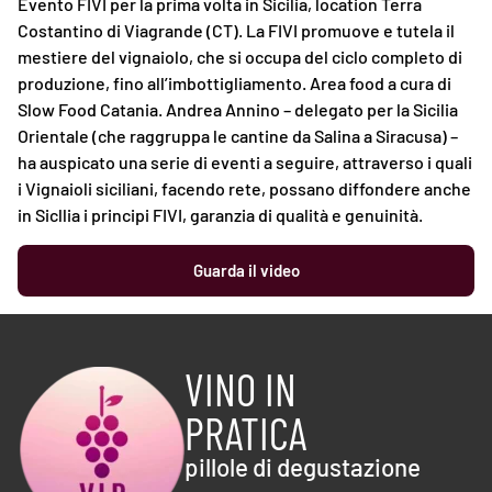
Evento FIVI per la prima volta in Sicilia, location Terra
Costantino di Viagrande (CT). La FIVI promuove e tutela il
mestiere del vignaiolo, che si occupa del ciclo completo di
produzione, fino all’imbottigliamento. Area food a cura di
Slow Food Catania. Andrea Annino – delegato per la Sicilia
Orientale (che raggruppa le cantine da Salina a Siracusa) –
ha auspicato una serie di eventi a seguire, attraverso i quali
i Vignaioli siciliani, facendo rete, possano diffondere anche
in Sicllia i principi FIVI, garanzia di qualità e genuinità.
Guarda il video
VINO IN
PRATICA
pillole di degustazione