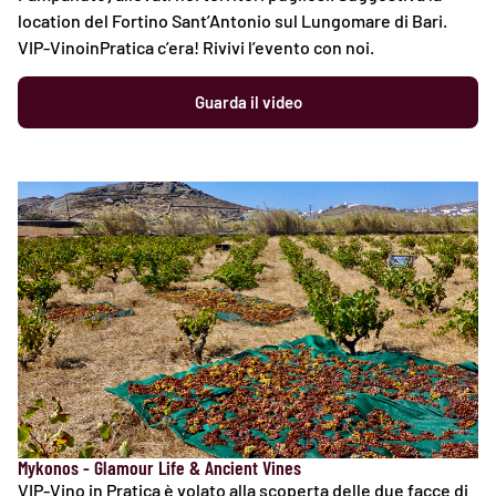
location del Fortino Sant’Antonio sul Lungomare di Bari.
VIP-VinoinPratica c’era! Rivivi l’evento con noi.
Guarda il video
Mykonos - Glamour Life & Ancient Vines
VIP-Vino in Pratica è volato alla scoperta delle due facce di