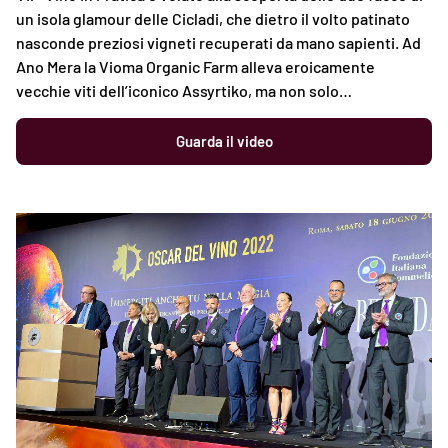
un isola glamour delle Cicladi, che dietro il volto patinato
nasconde preziosi vigneti recuperati da mano sapienti. Ad
Ano Mera la Vioma Organic Farm alleva eroicamente
vecchie viti dell’iconico Assyrtiko, ma non solo…
Guarda il video