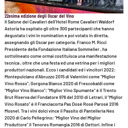
22esima edizione degli Oscar del Vino
Il Salone dei Cavalieri dell’Hotel Rome Cavalieri Waldorf
Astoria ha ospitato gli oltre 300 partecipanti che hanno
degustato i vini in nomination e poi votato in diretta,
assegnando gli Oscar per categoria. Franco M. Ricci
Presidente della Fondazione Italiana Sommelier , ha
sottolineato come ormai costituisca una manifestazione
tecnica , oltre che una festa ed una vetrina per i migliori
produttori nazionali. Ecco i candidati ed i vincitori 2022:
Montepulciano d’Abruzzo 2015 di Valentini come “Miglior
Vino Rosso”, Gorgona Bianco 2020 di Frescobaldi come
“Miglior Vino Bianco”; “Miglior Vino Spumante” è il Trento
Brut Riserva del Fondatore 976 del 2010 di Letrari, il “Miglior
Vino Rosato” è il Franciacorta Pas Dosé Rosé Parosé 2016
Mosnel. Tra i vini dolci vince il Passito di Pantelleria Nes
2020 di Carlo Pellegrino; “Miglior Vino del Miglior
Produttore” il Tenores Romangia 2016 di Dettori. Infine i