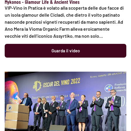
Mykonos - Glamour Life & Ancient Vines
VIP-Vino in Pratica è volato alla scoperta delle due facce di
un isola glamour delle Cicladi, che dietro il volto patinato
nasconde preziosi vigneti recuperati da mano sapienti. Ad
Ano Mera la Vioma Organic Farm alleva eroicamente
vecchie viti dell’iconico Assyrtiko, ma non solo…
Guarda il video