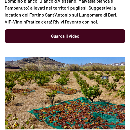
Bombino bianco, Bianco d’Alessano, Malvasia bianca e
Pampanuto) allevati nei territori pugliesi. Suggestiva la
location del Fortino Sant’Antonio sul Lungomare di Bari.
VIP-VinoinPratica c’era! Rivivi l’evento con noi.
Guarda il video