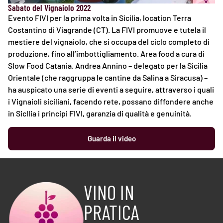
Sabato del Vignaiolo 2022
Evento FIVI per la prima volta in Sicilia, location Terra
Costantino di Viagrande (CT). La FIVI promuove e tutela il
mestiere del vignaiolo, che si occupa del ciclo completo di
produzione, fino all’imbottigliamento. Area food a cura di
Slow Food Catania. Andrea Annino – delegato per la Sicilia
Orientale (che raggruppa le cantine da Salina a Siracusa) –
ha auspicato una serie di eventi a seguire, attraverso i quali
i Vignaioli siciliani, facendo rete, possano diffondere anche
in Sicllia i principi FIVI, garanzia di qualità e genuinità.
Guarda il video
VINO IN
PRATICA