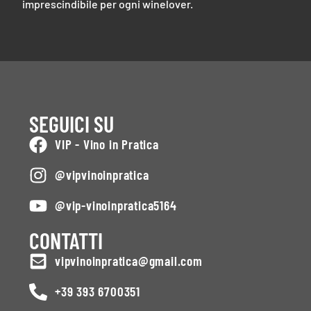
imprescindibile per ogni winelover.
SEGUICI SU
VIP - Vino in Pratica
@vipvinoinpratica
@vip-vinoinpratica5164
CONTATTI
vipvinoinpratica@gmail.com
+39 393 6700351