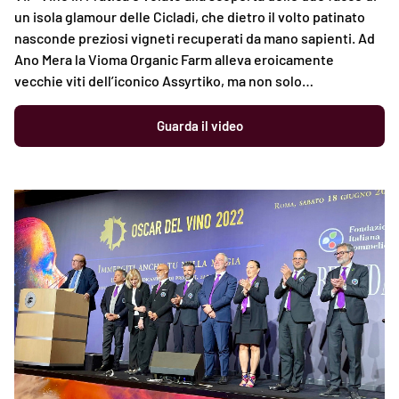
un isola glamour delle Cicladi, che dietro il volto patinato
nasconde preziosi vigneti recuperati da mano sapienti. Ad
Ano Mera la Vioma Organic Farm alleva eroicamente
vecchie viti dell’iconico Assyrtiko, ma non solo…
Guarda il video