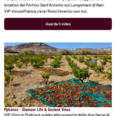
location del Fortino Sant’Antonio sul Lungomare di Bari.
VIP-VinoinPratica c’era! Rivivi l’evento con noi.
Guarda il video
Mykonos - Glamour Life & Ancient Vines
VIP-Vino in Pratica è volato alla scoperta delle due facce di