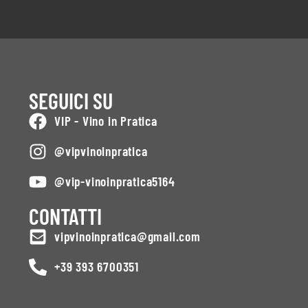
SEGUICI SU
VIP - Vino in Pratica
@vipvinoinpratica
@vip-vinoinpratica5164
CONTATTI
vipvinoinpratica@gmail.com
+39 393 6700351