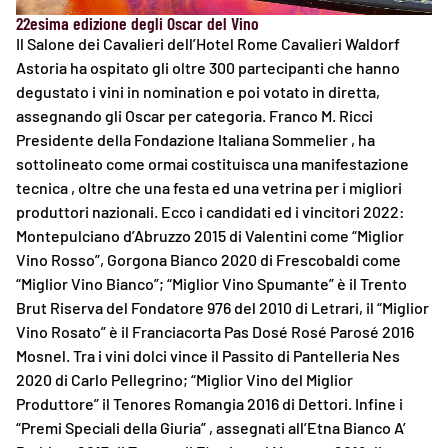
22esima edizione degli Oscar del Vino
Il Salone dei Cavalieri dell’Hotel Rome Cavalieri Waldorf
Astoria ha ospitato gli oltre 300 partecipanti che hanno
degustato i vini in nomination e poi votato in diretta,
assegnando gli Oscar per categoria. Franco M. Ricci
Presidente della Fondazione Italiana Sommelier , ha
sottolineato come ormai costituisca una manifestazione
tecnica , oltre che una festa ed una vetrina per i migliori
produttori nazionali. Ecco i candidati ed i vincitori 2022:
Montepulciano d’Abruzzo 2015 di Valentini come “Miglior
Vino Rosso”, Gorgona Bianco 2020 di Frescobaldi come
“Miglior Vino Bianco”; “Miglior Vino Spumante” è il Trento
Brut Riserva del Fondatore 976 del 2010 di Letrari, il “Miglior
Vino Rosato” è il Franciacorta Pas Dosé Rosé Parosé 2016
Mosnel. Tra i vini dolci vince il Passito di Pantelleria Nes
2020 di Carlo Pellegrino; “Miglior Vino del Miglior
Produttore” il Tenores Romangia 2016 di Dettori. Infine i
“Premi Speciali della Giuria” , assegnati all’Etna Bianco A’