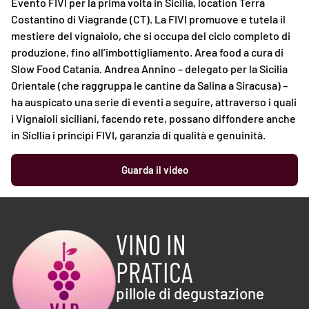
Evento FIVI per la prima volta in Sicilia, location Terra
Costantino di Viagrande (CT). La FIVI promuove e tutela il
mestiere del vignaiolo, che si occupa del ciclo completo di
produzione, fino all’imbottigliamento. Area food a cura di
Slow Food Catania. Andrea Annino – delegato per la Sicilia
Orientale (che raggruppa le cantine da Salina a Siracusa) –
ha auspicato una serie di eventi a seguire, attraverso i quali
i Vignaioli siciliani, facendo rete, possano diffondere anche
in Sicllia i principi FIVI, garanzia di qualità e genuinità.
Guarda il video
VINO IN
PRATICA
pillole di degustazione