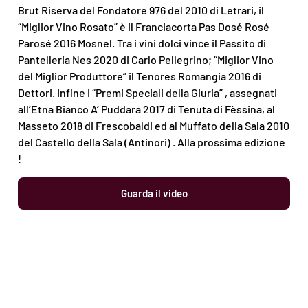
Brut Riserva del Fondatore 976 del 2010 di Letrari, il
“Miglior Vino Rosato” è il Franciacorta Pas Dosé Rosé
Parosé 2016 Mosnel. Tra i vini dolci vince il Passito di
Pantelleria Nes 2020 di Carlo Pellegrino; “Miglior Vino
del Miglior Produttore” il Tenores Romangia 2016 di
Dettori. Infine i “Premi Speciali della Giuria” , assegnati
all’Etna Bianco A’ Puddara 2017 di Tenuta di Fèssina, al
Masseto 2018 di Frescobaldi ed al Muffato della Sala 2010
del Castello della Sala (Antinori) . Alla prossima edizione
!
Guarda il video