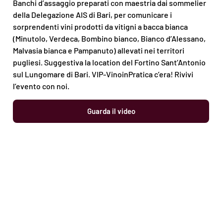
Banchi d’assaggio preparati con maestria dai sommelier
della Delegazione AIS di Bari, per comunicare i
sorprendenti vini prodotti da vitigni a bacca bianca
(Minutolo, Verdeca, Bombino bianco, Bianco d’Alessano,
Malvasia bianca e Pampanuto) allevati nei territori
pugliesi. Suggestiva la location del Fortino Sant’Antonio
sul Lungomare di Bari. VIP-VinoinPratica c’era! Rivivi
l’evento con noi.
Guarda il video