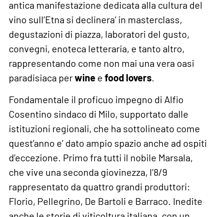
antica manifestazione dedicata alla cultura del
vino sull’Etna si declinera’ in masterclass,
degustazioni di piazza, laboratori del gusto,
convegni, enoteca letteraria, e tanto altro,
rappresentando come non mai una vera oasi
paradisiaca per
wine
e
food lovers
.
Fondamentale il proficuo impegno di Alfio
Cosentino sindaco di Milo, supportato dalle
istituzioni regionali, che ha sottolineato come
quest’anno e’ dato ampio spazio anche ad ospiti
d’eccezione. Primo fra tutti il nobile Marsala,
che vive una seconda giovinezza, l’8/9
rappresentato da quattro grandi produttori:
Florio, Pellegrino, De Bartoli e Barraco. Inedite
anche le storie di viticoltura italiana, con un