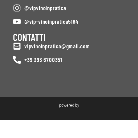
@vipvinoinpratica
@vip-vinoinpratica5164
CONTATTI
vipvinoinpratica@gmail.com
+39 393 6700351
powered by