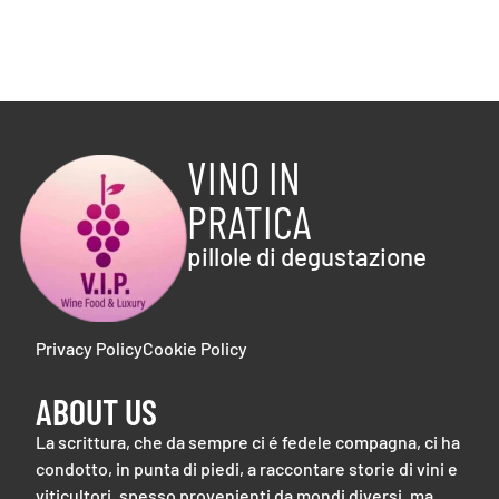
VINO IN
PRATICA
pillole di degustazione
Privacy Policy
Cookie Policy
ABOUT US
La scrittura, che da sempre ci é fedele compagna, ci ha
condotto, in punta di piedi, a raccontare storie di vini e
viticultori, spesso provenienti da mondi diversi, ma