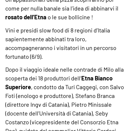
come per nulla banale sia l’idea di abbinarvi il
rosato dell’Etna
o le sue bollicine !
Vini e presidi slow food di 8 regioni d’Italia
sapientemente abbinati tra loro,
accompagneranno i visitatori in un percorso
fortunato (6/9).
Dopo il viaggio ideale nelle contrade di Milo alla
scoperta dei 18 produttori dell’
Etna Bianco
Superiore
, condotto da Turi Caggegi, con Salvo
Foti (enologo e produttore), Stefano Branca
(direttore Ingv di Catania), Pietro Minissale
(docente dell’Università di Catania), Seby
Costanzo (vicepresidente del Consorzio Etna
Doc), guidato dal sommelier Vittorio Cardaci,