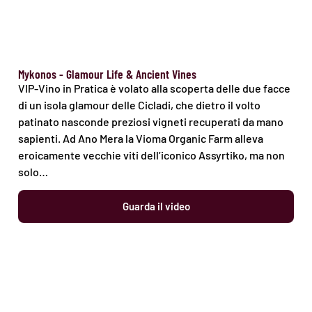
Mykonos - Glamour Life & Ancient Vines
VIP-Vino in Pratica è volato alla scoperta delle due facce
di un isola glamour delle Cicladi, che dietro il volto
patinato nasconde preziosi vigneti recuperati da mano
sapienti. Ad Ano Mera la Vioma Organic Farm alleva
eroicamente vecchie viti dell’iconico Assyrtiko, ma non
solo…
Guarda il video