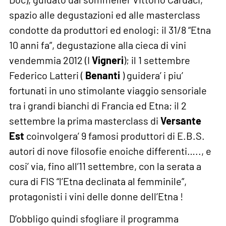
spazio alle degustazioni ed alle masterclass
condotte da produttori ed enologi: il 31/8 “Etna
10 anni fa”, degustazione alla cieca di vini
vendemmia 2012 (I
Vigneri
); il 1 settembre
Federico Latteri (
Benanti
) guidera’ i piu’
fortunati in uno stimolante viaggio sensoriale
tra i grandi bianchi di Francia ed Etna; il 2
settembre la prima masterclass di
Versante
Est
coinvolgera’ 9 famosi produttori di E.B.S.
autori di nove filosofie enoiche differenti….., e
cosi’ via, fino all’11 settembre, con la serata a
cura di FIS “l’Etna declinata al femminile”,
protagonisti i vini delle donne dell’Etna !
D’obbligo quindi sfogliare il programma