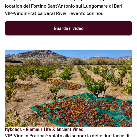
location del Fortino Sant’Antonio sul Lungomare di Bari.
VIP-VinoinPratica c’era! Rivivi l’evento con noi.
Guarda il video
Mykonos - Glamour Life & Ancient Vines
VIP-Vino in Pratica è volato alla scoperta delle due facce di