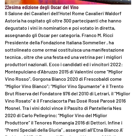
22esima edizione degli Oscar del Vino
Il Salone dei Cavalieri dell’Hotel Rome Cavalieri Waldorf
Astoria ha ospitato gli oltre 300 partecipanti che hanno
degustato i vini in nomination e poi votato in diretta,
assegnando gli Oscar per categoria. Franco M. Ricci
Presidente della Fondazione Italiana Sommelier , ha
sottolineato come ormai costituisca una manifestazione
tecnica , oltre che una festa ed una vetrina per i migliori
produttori nazionali. Ecco i candidati ed i vincitori 2022:
Montepulciano d’Abruzzo 2015 di Valentini come “Miglior
Vino Rosso”, Gorgona Bianco 2020 di Frescobaldi come
“Miglior Vino Bianco”; “Miglior Vino Spumante” è il Trento
Brut Riserva del Fondatore 976 del 2010 di Letrari, il “Miglior
Vino Rosato” è il Franciacorta Pas Dosé Rosé Parosé 2016
Mosnel. Tra i vini dolci vince il Passito di Pantelleria Nes
2020 di Carlo Pellegrino; “Miglior Vino del Miglior
Produttore” il Tenores Romangia 2016 di Dettori. Infine i
“Premi Speciali della Giuria” , assegnati all’Etna Bianco A’