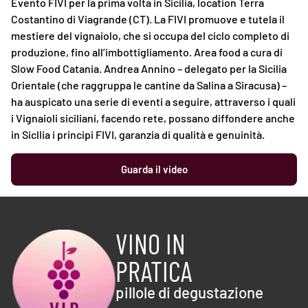
Evento FIVI per la prima volta in Sicilia, location Terra
Costantino di Viagrande (CT). La FIVI promuove e tutela il
mestiere del vignaiolo, che si occupa del ciclo completo di
produzione, fino all’imbottigliamento. Area food a cura di
Slow Food Catania. Andrea Annino – delegato per la Sicilia
Orientale (che raggruppa le cantine da Salina a Siracusa) –
ha auspicato una serie di eventi a seguire, attraverso i quali
i Vignaioli siciliani, facendo rete, possano diffondere anche
in Sicllia i principi FIVI, garanzia di qualità e genuinità.
Guarda il video
VINO IN
PRATICA
pillole di degustazione