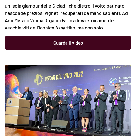
un isola glamour delle Cicladi, che dietro il volto patinato
nasconde preziosi vigneti recuperati da mano sapienti. Ad
Ano Mera la Vioma Organic Farm alleva eroicamente
vecchie viti dell’iconico Assyrtiko, ma non solo…
Guarda il video