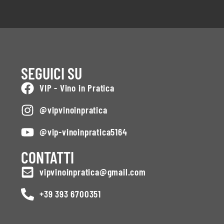
SEGUICI SU
VIP - Vino in Pratica
@vipvinoinpratica
@vip-vinoinpratica5164
CONTATTI
vipvinoinpratica@gmail.com
+39 393 6700351