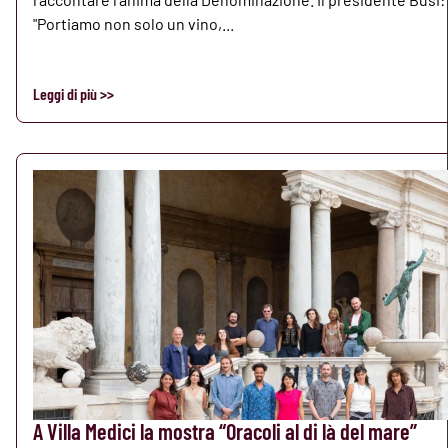
"Portiamo non solo un vino,...
Leggi di più >>
A Villa Medici la mostra “Oracoli al di là del mare”