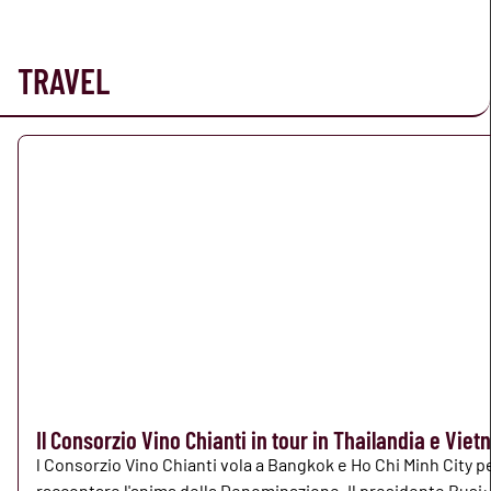
TRAVEL
Il Consorzio Vino Chianti in tour in Thailandia e Vie
l Consorzio Vino Chianti vola a Bangkok e Ho Chi Minh City p
raccontare l'anima della Denominazione. Il presidente Busi: