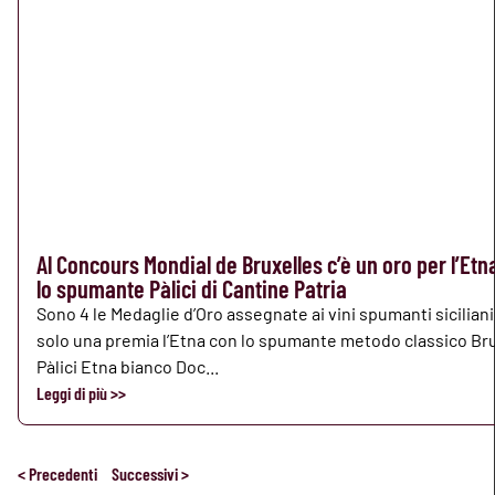
Al Concours Mondial de Bruxelles c’è un oro per l’Etn
lo spumante Pàlici di Cantine Patria
Sono 4 le Medaglie d’Oro assegnate ai vini spumanti siciliani
solo una premia l’Etna con lo spumante metodo classico Br
Pàlici Etna bianco Doc...
Leggi di più >>
< Precedenti
Successivi >