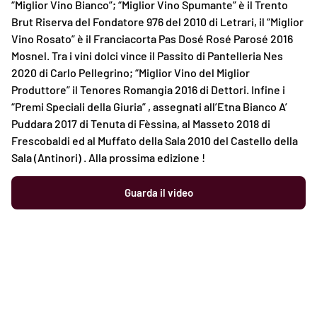
“Miglior Vino Bianco”; “Miglior Vino Spumante” è il Trento
Brut Riserva del Fondatore 976 del 2010 di Letrari, il “Miglior
Vino Rosato” è il Franciacorta Pas Dosé Rosé Parosé 2016
Mosnel. Tra i vini dolci vince il Passito di Pantelleria Nes
2020 di Carlo Pellegrino; “Miglior Vino del Miglior
Produttore” il Tenores Romangia 2016 di Dettori. Infine i
“Premi Speciali della Giuria” , assegnati all’Etna Bianco A’
Puddara 2017 di Tenuta di Fèssina, al Masseto 2018 di
Frescobaldi ed al Muffato della Sala 2010 del Castello della
Sala (Antinori) . Alla prossima edizione !
Guarda il video