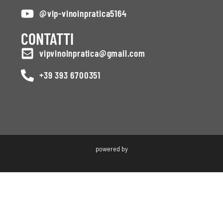
@vip-vinoinpratica5164
CONTATTI
vipvinoinpratica@gmail.com
+39 393 6700351
powered by