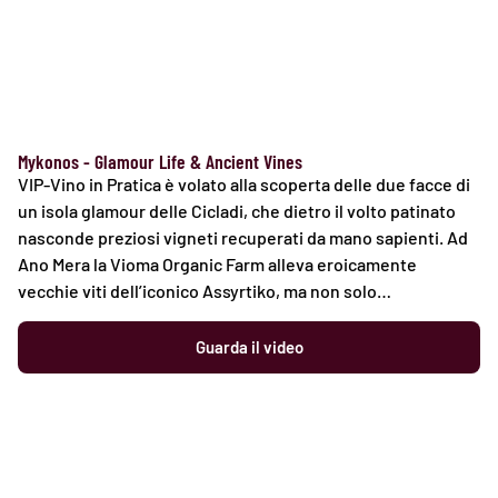
Mykonos - Glamour Life & Ancient Vines
VIP-Vino in Pratica è volato alla scoperta delle due facce di
un isola glamour delle Cicladi, che dietro il volto patinato
nasconde preziosi vigneti recuperati da mano sapienti. Ad
Ano Mera la Vioma Organic Farm alleva eroicamente
vecchie viti dell’iconico Assyrtiko, ma non solo…
Guarda il video