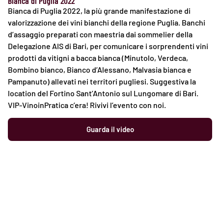
Bianca di Puglia 2022
Bianca di Puglia 2022, la più grande manifestazione di
valorizzazione dei vini bianchi della regione Puglia. Banchi
d’assaggio preparati con maestria dai sommelier della
Delegazione AIS di Bari, per comunicare i sorprendenti vini
prodotti da vitigni a bacca bianca (Minutolo, Verdeca,
Bombino bianco, Bianco d’Alessano, Malvasia bianca e
Pampanuto) allevati nei territori pugliesi. Suggestiva la
location del Fortino Sant’Antonio sul Lungomare di Bari.
VIP-VinoinPratica c’era! Rivivi l’evento con noi.
Guarda il video